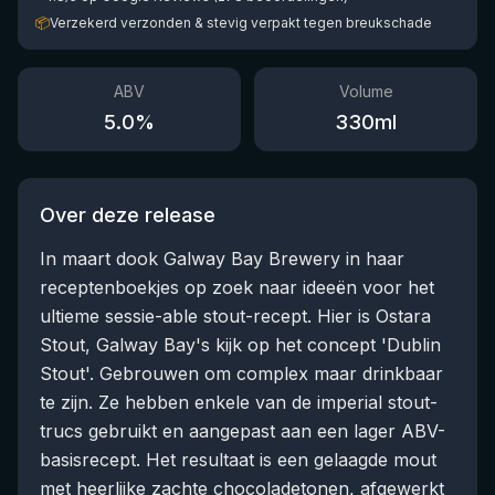
📦
Verzekerd verzonden & stevig verpakt tegen breukschade
ABV
Volume
5.0
%
330
ml
Over deze release
In maart dook Galway Bay Brewery in haar
receptenboekjes op zoek naar ideeën voor het
ultieme sessie-able stout-recept. Hier is Ostara
Stout, Galway Bay's kijk op het concept 'Dublin
Stout'. Gebrouwen om complex maar drinkbaar
te zijn. Ze hebben enkele van de imperial stout-
trucs gebruikt en aangepast aan een lager ABV-
basisrecept. Het resultaat is een gelaagde mout
met heerlijke zachte chocoladetonen, afgewerkt