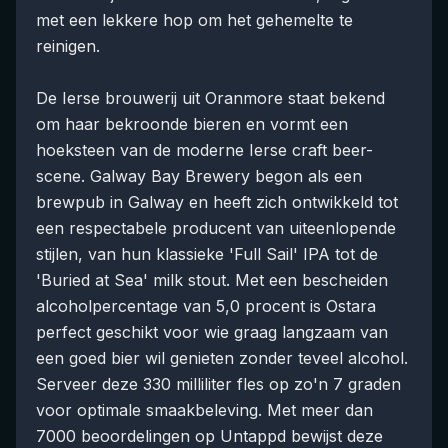
met een lekkere hop om het gehemelte te
reinigen.
De Ierse brouwerij uit Oranmore staat bekend
om haar bekroonde bieren en vormt een
hoeksteen van de moderne Ierse craft beer-
scene. Galway Bay Brewery begon als een
brewpub in Galway en heeft zich ontwikkeld tot
een respectabele producent van uiteenlopende
stijlen, van hun klassieke 'Full Sail' IPA tot de
'Buried at Sea' milk stout. Met een bescheiden
alcoholpercentage van 5,0 procent is Ostara
perfect geschikt voor wie graag langzaam van
een goed bier wil genieten zonder teveel alcohol.
Serveer deze 330 milliliter fles op zo'n 7 graden
voor optimale smaakbeleving. Met meer dan
7000 beoordelingen op Untappd bewijst deze