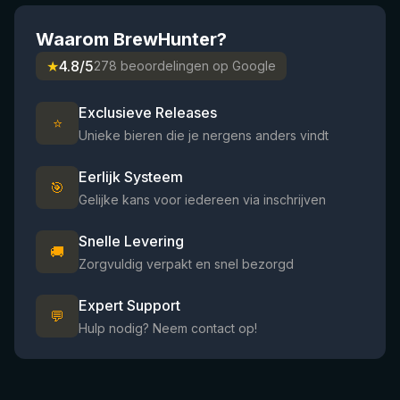
Waarom BrewHunter?
★
4.8/5
278 beoordelingen op Google
Exclusieve Releases
⭐
Unieke bieren die je nergens anders vindt
Eerlijk Systeem
🎯
Gelijke kans voor iedereen via inschrijven
Snelle Levering
🚚
Zorgvuldig verpakt en snel bezorgd
Expert Support
💬
Hulp nodig? Neem contact op!