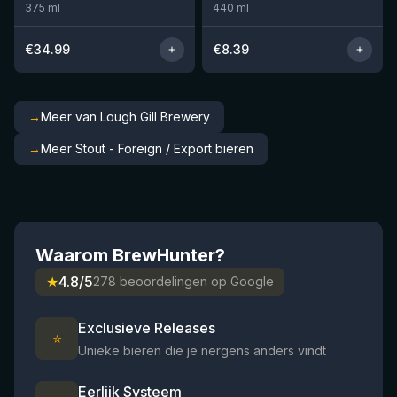
375
ml
440
ml
€
34.99
€
8.39
→
Meer van Lough Gill Brewery
→
Meer Stout - Foreign / Export bieren
Waarom BrewHunter?
★
4.8/5
278 beoordelingen op Google
Exclusieve Releases
⭐
Unieke bieren die je nergens anders vindt
Eerlijk Systeem