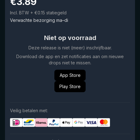
€
3.89
Incl. BTW
+ €0.15 statiegeld
Verwachte bezorging ma–di
Niet op voorraad
Deze release is niet (meer) inschrijfbaar.
Download de app en zet notificaties aan om nieuwe
drops niet te missen.
App Store
Play Store
Veilig betalen met: