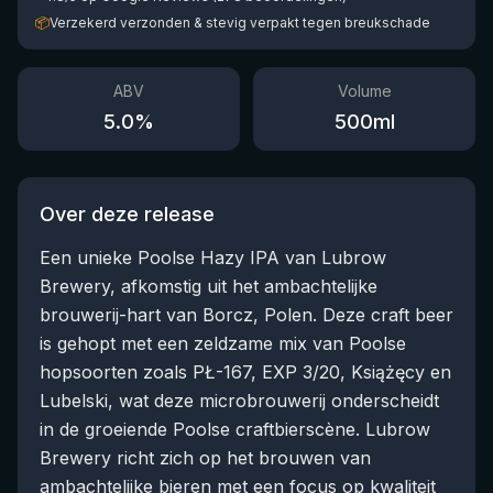
📦
Verzekerd verzonden & stevig verpakt tegen breukschade
ABV
Volume
5.0
%
500
ml
Over deze release
Een unieke Poolse Hazy IPA van Lubrow
Brewery, afkomstig uit het ambachtelijke
brouwerij-hart van Borcz, Polen. Deze craft beer
is gehopt met een zeldzame mix van Poolse
hopsoorten zoals PŁ-167, EXP 3/20, Książęcy en
Lubelski, wat deze microbrouwerij onderscheidt
in de groeiende Poolse craftbierscène. Lubrow
Brewery richt zich op het brouwen van
ambachtelijke bieren met een focus op kwaliteit