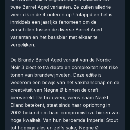
twee Barrel Aged varianten. Ze zullen alledrie
weer dik in de 4 noteren op Untappd en het is
inmiddels een jaarlijks fenomeen om de
verschillen tussen de diverse Barrel Aged
varianten en het basisbier met elkaar te
vergelijken.
De Brandy Barrel Aged variant van de Nordic
Noir 3 biedt extra diepte en complexiteit met rijke
tonen van brandewijnvaten. Deze editie is
wederom een bewijs van het vakmanschap en de
creativiteit van Nøgne Ø binnen de craft
bierwereld. De brouwerij, wiens naam Naakt
Eiland betekent, staat sinds haar oprichting in
2002 bekend om haar compromisloze bieren van
hoge kwaliteit. Van hun beroemde Imperial Stout
tot hoppige ales en zelfs sake, Nøgne Ø