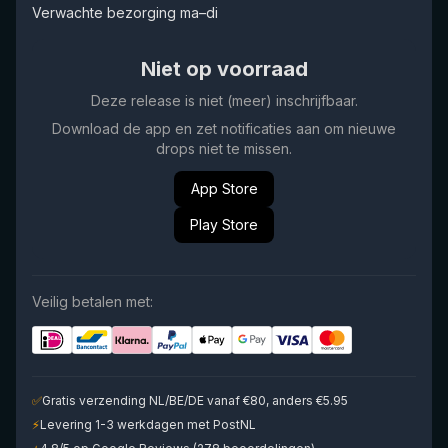
Verwachte bezorging ma–di
Niet op voorraad
Deze release is niet (meer) inschrijfbaar.
Download de app en zet notificaties aan om nieuwe
drops niet te missen.
App Store
Play Store
Veilig betalen met:
✅
Gratis verzending NL/BE/DE vanaf €80, anders €5.95
⚡
Levering 1-3 werkdagen met PostNL