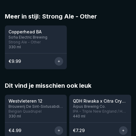
Meer in stijl: Strong Ale - Other
Copperhead BA
Nog 2
Sofia Electric Brewing
Strong Ale - Other
330
ml
€
9.99
Dit vind je misschien ook leuk
★
★
4.46
4.26
Westvleteren 12
QDH Riwaka x Citra Cryo x Mosaic Cryo x Nectaron TIPA
Nog 8
Brouwerij De Sint-Sixtusabdij van Westvleteren
Ārpus Brewing Co.
Belgian Quadrupel
IPA - Triple New England / Hazy
330
ml
440
ml
€
4.99
€
7.29
★
★
4.48
4.53