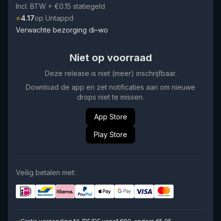
Incl. BTW
+ €0.15 statiegeld
⭐
4.17
op Untappd
Verwachte bezorging di–wo
Niet op voorraad
Deze release is niet (meer) inschrijfbaar.
Download de app en zet notificaties aan om nieuwe
drops niet te missen.
App Store
Play Store
Veilig betalen met: