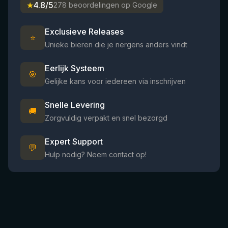
★
4.8/5
278 beoordelingen op Google
Exclusieve Releases
⭐
Unieke bieren die je nergens anders vindt
Eerlijk Systeem
🎯
Gelijke kans voor iedereen via inschrijven
Snelle Levering
🚚
Zorgvuldig verpakt en snel bezorgd
Expert Support
💬
Hulp nodig? Neem contact op!