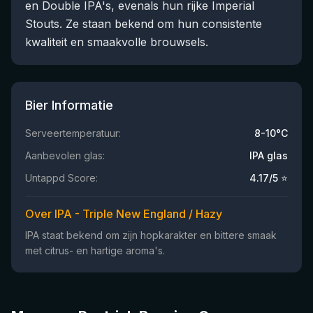
en Double IPA's, evenals hun rijke Imperial
Stouts. Ze staan bekend om hun consistente
kwaliteit en smaakvolle brouwsels.
Bier Informatie
Serveertemperatuur:
8-10°C
Aanbevolen glas:
IPA glas
Untappd Score:
4.17
/5 ⭐
Over IPA - Triple New England / Hazy
IPA staat bekend om zijn hopkarakter en bittere smaak
met citrus- en hartige aroma's.