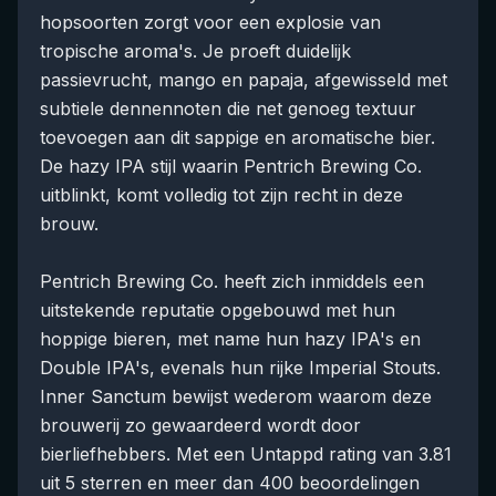
hopsoorten zorgt voor een explosie van
tropische aroma's. Je proeft duidelijk
passievrucht, mango en papaja, afgewisseld met
subtiele dennennoten die net genoeg textuur
toevoegen aan dit sappige en aromatische bier.
De hazy IPA stijl waarin Pentrich Brewing Co.
uitblinkt, komt volledig tot zijn recht in deze
brouw.
Pentrich Brewing Co. heeft zich inmiddels een
uitstekende reputatie opgebouwd met hun
hoppige bieren, met name hun hazy IPA's en
Double IPA's, evenals hun rijke Imperial Stouts.
Inner Sanctum bewijst wederom waarom deze
brouwerij zo gewaardeerd wordt door
bierliefhebbers. Met een Untappd rating van 3.81
uit 5 sterren en meer dan 400 beoordelingen