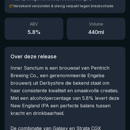
📦
Verzekerd verzonden & stevig verpakt tegen breukschade
ABV
Volume
5.8
%
440
ml
Over deze release
Inner Sanctum is een brouwsel van Pentrich
Brewing Co., een gerenommeerde Engelse
brouwerij uit Derbyshire die bekend staat om
haar consistente kwaliteit en smaakvolle creaties.
Met een alcoholpercentage van 5.8% levert deze
New England IPA een perfecte balans tussen
kracht en drinkbaarheid.
De combinatie van Galaxy en Strata CGX