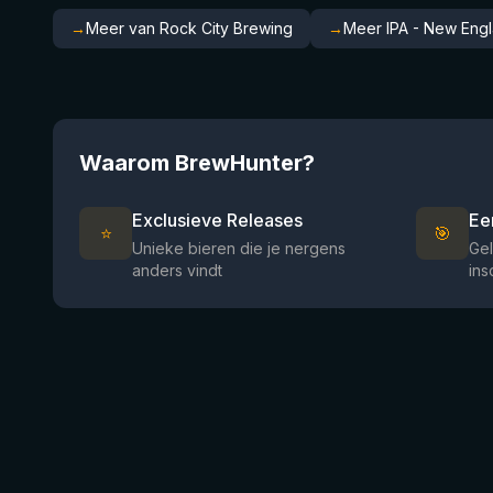
→
Meer van Rock City Brewing
→
Meer IPA - New Engl
Waarom BrewHunter?
Exclusieve Releases
Ee
⭐
🎯
Unieke bieren die je nergens
Gel
anders vindt
ins