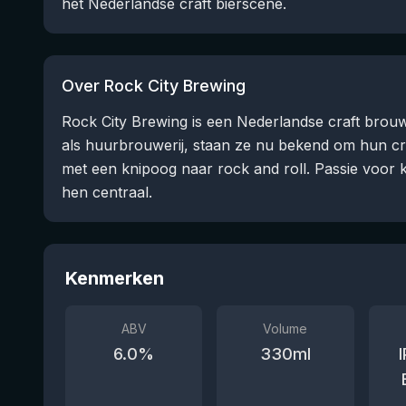
het Nederlandse craft bierscène.
Over Rock City Brewing
Rock City Brewing is een Nederlandse craft brouw
als huurbrouwerij, staan ze nu bekend om hun cr
met een knipoog naar rock and roll. Passie voor kw
hen centraal.
Kenmerken
ABV
Volume
6.0
%
330
ml