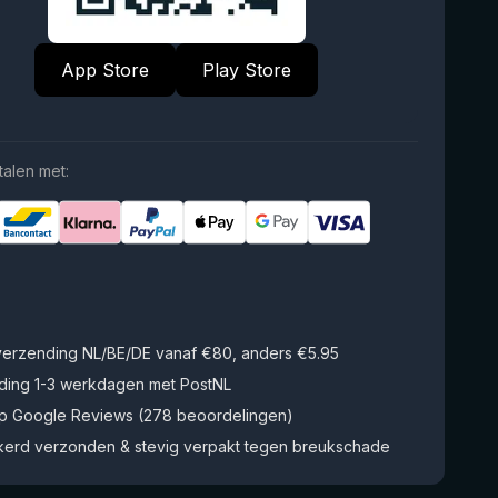
App Store
Play Store
talen met:
 verzending NL/BE/DE vanaf €80, anders €5.95
ding 1-3 werkdagen met PostNL
op Google Reviews (278 beoordelingen)
kerd verzonden & stevig verpakt tegen breukschade