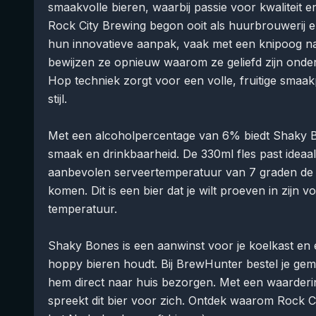
smaakvolle bieren, waarbij passie voor kwaliteit 
Rock City Brewing begon ooit als huurbrouwerij 
hun innovatieve aanpak, vaak met een knipoog na
bewijzen ze opnieuw waarom ze geliefd zijn onder
Hop techniek zorgt voor een volle, fruitige smaa
stijl.
Met een alcoholpercentage van 6% biedt Shaky B
smaak en drinkbaarheid. De 330ml fles past ideaal i
aanbevolen serveertemperatuur van 7 graden de s
komen. Dit is een bier dat je wilt proeven in zijn vo
temperatuur.
Shaky Bones is een aanwinst voor je koelkast en 
hoppy bieren houdt. Bij BrewHunter bestel je gemak
hem direct naar huis bezorgen. Met een waarderi
spreekt dit bier voor zich. Ontdek waarom Rock C