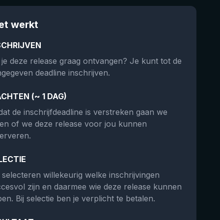
et werkt
SCHRIJVEN
 je deze release graag ontvangen? Je kunt tot de
gegeven deadline inschrijven.
CHTEN (~ 1 DAG)
at de inschrijfdeadline is verstreken gaan we
ken of we deze release voor jou kunnen
erveren.
LECTIE
selecteren willekeurig welke inschrijvingen
cesvol zijn en daarmee wie deze release kunnen
en. Bij selectie ben je verplicht te betalen.