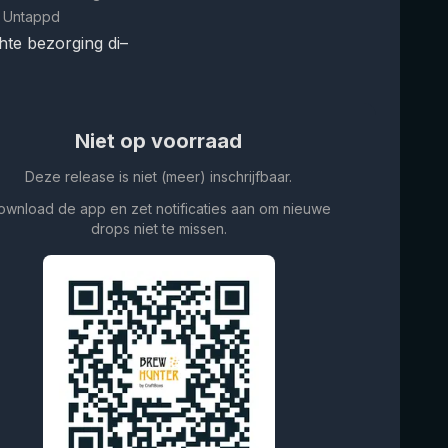
 Untappd
te bezorging di–
Niet op voorraad
Deze release is niet (meer) inschrijfbaar.
ownload de app en zet notificaties aan om nieuwe
drops niet te missen.