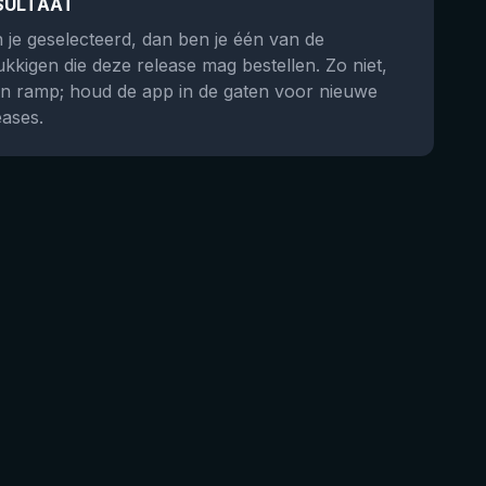
SULTAAT
 je geselecteerd, dan ben je één van de
ukkigen die deze release mag bestellen. Zo niet,
n ramp; houd de app in de gaten voor nieuwe
eases.