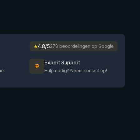
★
4.8/5
278 beoordelingen op Google
Expert Support
💬
nel
Hulp nodig? Neem contact op!