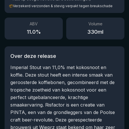
📦
Verzekerd verzonden & stevig verpakt tegen breukschade
ABV
Volume
11.0
%
330
ml
Over deze release
Imperial Stout van 11,0% met kokosnoot en
koffie. Deze stout heeft een intense smaak van
geroosterde koffiebonen, gecombineerd met de
tropische zoetheid van kokosnoot voor een
perfect uitgebalanceerde, krachtige
smaakervaring. Risfactor is een creatie van
PINTA, een van de grondleggers van de Poolse
craft beer-revolutie. Deze gerespecteerde
brouwerij uit Wieprz staat bekend om haar zeer