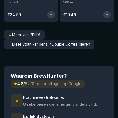
375
ml
500
ml
€
34.99
€
10.49
→
Meer van PINTA
→
Meer Stout - Imperial / Double Coffee bieren
Waarom BrewHunter?
★
4.8/5
278 beoordelingen op Google
Exclusieve Releases
⭐
Unieke bieren die je nergens anders vindt
Eerlijk Systeem