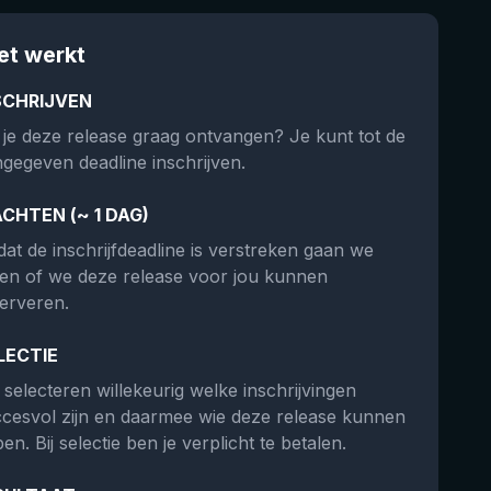
et werkt
SCHRIJVEN
 je deze release graag ontvangen? Je kunt tot de
gegeven deadline inschrijven.
CHTEN (~ 1 DAG)
at de inschrijfdeadline is verstreken gaan we
ken of we deze release voor jou kunnen
erveren.
LECTIE
selecteren willekeurig welke inschrijvingen
cesvol zijn en daarmee wie deze release kunnen
en. Bij selectie ben je verplicht te betalen.