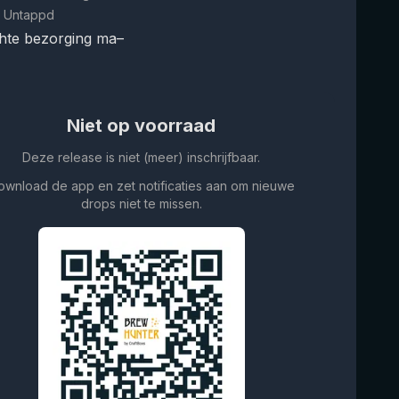
 Untappd
hte bezorging ma–
Niet op voorraad
Deze release is niet (meer) inschrijfbaar.
ownload de app en zet notificaties aan om nieuwe
drops niet te missen.