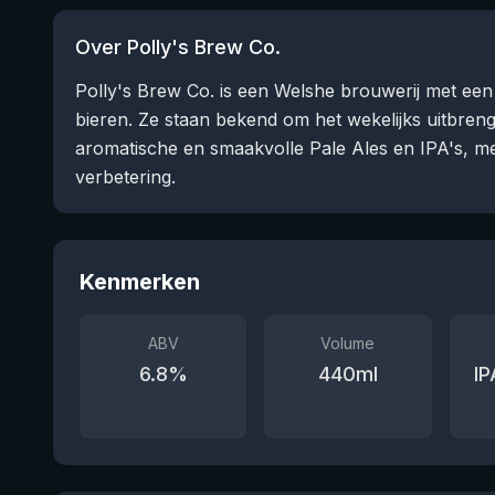
Over Polly's Brew Co.
Polly's Brew Co. is een Welshe brouwerij met een
bieren. Ze staan bekend om het wekelijks uitbren
aromatische en smaakvolle Pale Ales en IPA's, me
verbetering.
Kenmerken
ABV
Volume
6.8
%
440
ml
IP