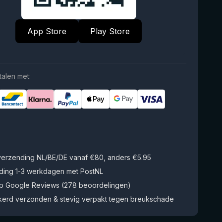
App Store
Play Store
talen met:
 verzending NL/BE/DE vanaf €80, anders €5.95
ding 1-3 werkdagen met PostNL
op Google Reviews (278 beoordelingen)
kerd verzonden & stevig verpakt tegen breukschade