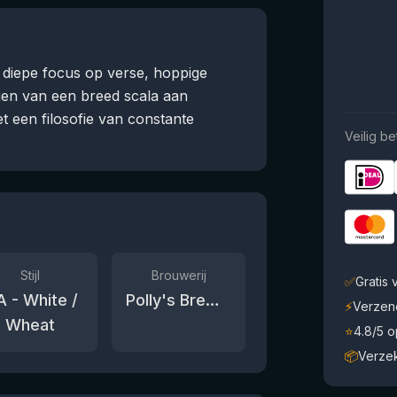
 diepe focus op verse, hoppige
gen van een breed scala aan
t een filosofie van constante
Veilig be
Stijl
Brouwerij
✅
Gratis
A - White /
Polly's Brew Co.
⚡
Verzen
Wheat
⭐
4.8/5 
📦
Verze