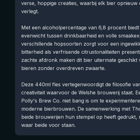
verse, hoppige creaties, waarbij elk bier opnie
verlegt.
Met een alcoholpercentage van 6,8 procent biedt
evenwicht tussen drinkbaarheid en volle smaakexp
verschillende hopsoorten zorgt voor een ingewikk
bitterheid als verfrisende citrustonaliteiten prese
zachte afdronk maken dit bier uitermate geschik
bieren zonder overdreven zwaarte.
Deze 440ml fles vertegenwoordigt de filosofie van
creativiteit waarvoor de Welshe brouwerij staat. E
Polly's Brew Co. niet bang is om te experimentere
moderne bierbrouwen. De samenwerking met Thorn
beide brouwerijen hun stempel op heeft gedrukt
waar beide voor staan.