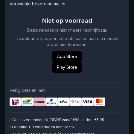
Verwachte bezorging ma–di
Niet op voorraad
Deze release is niet (meer) inschrijfbaar.
Download de app en zet notificaties aan om nieuwe
drops niet te missen.
App Store
Play Store
Veilig betalen met:
✅
Gratis verzending NL/BE/DE vanaf €80, anders €5.95
⚡
Levering 1-3 werkdagen met PostNL