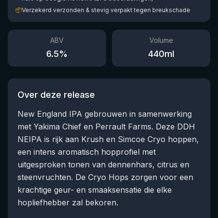
📦
Verzekerd verzonden & stevig verpakt tegen breukschade
ABV
Volume
6.5
%
440
ml
Over deze release
New England IPA gebrouwen in samenwerking
met Yakima Chief en Perrault Farms. Deze DDH
NEIPA is rijk aan Krush en Simcoe Cryo hoppen,
een intens aromatisch hopprofiel met
uitgesproken tonen van dennenhars, citrus en
steenvruchten. De Cryo Hops zorgen voor een
krachtige geur- en smaaksensatie die elke
hopliefhebber zal bekoren.