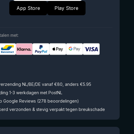
App Store
Play Store
talen met:
 verzending NL/BE/DE vanaf €80, anders €5.95
ding 1-3 werkdagen met PostNL
op Google Reviews (278 beoordelingen)
kerd verzonden & stevig verpakt tegen breukschade