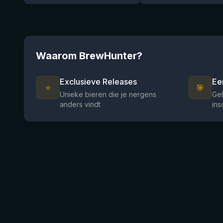
Waarom BrewHunter?
Exclusieve Releases
Ee
⭐
🎯
Unieke bieren die je nergens
Gel
anders vindt
ins