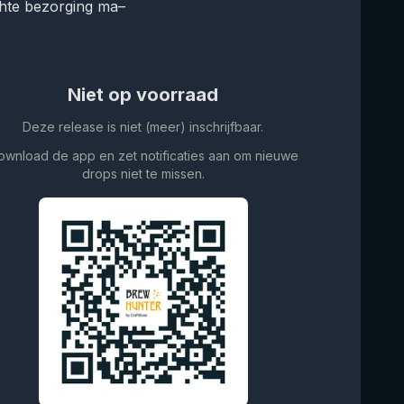
hte bezorging ma–
Niet op voorraad
Deze release is niet (meer) inschrijfbaar.
ownload de app en zet notificaties aan om nieuwe
drops niet te missen.