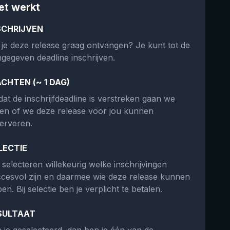
et werkt
SCHRIJVEN
 je deze release graag ontvangen? Je kunt tot de
gegeven deadline inschrijven.
CHTEN (~ 1 DAG)
at de inschrijfdeadline is verstreken gaan we
ken of we deze release voor jou kunnen
erveren.
LECTIE
selecteren willekeurig welke inschrijvingen
cesvol zijn en daarmee wie deze release kunnen
en. Bij selectie ben je verplicht te betalen.
SULTAAT