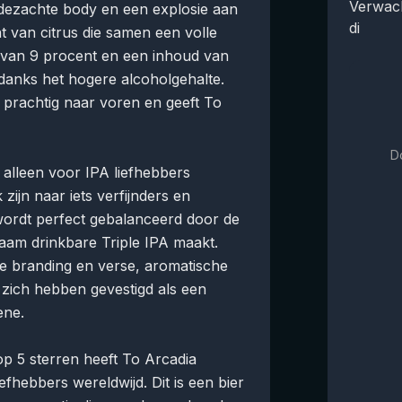
Verwac
jdezachte body en een explosie aan
di
t van citrus die samen een volle
 van 9 procent en een inhoud van
danks het hogere alcoholgehalte.
 prachtig naar voren en geeft To
D
 alleen voor IPA liefhebbers
zijn naar iets verfijnders en
 wordt perfect gebalanceerd door de
naam drinkbare Triple IPA maakt.
e branding en verse, aromatische
 zich hebben gevestigd als een
ene.
p 5 sterren heeft To Arcadia
efhebbers wereldwijd. Dit is een bier