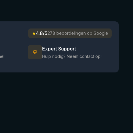
★
4.8/5
278 beoordelingen op Google
Expert Support
💬
nel
Hulp nodig? Neem contact op!