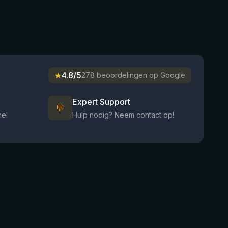
★
4.8/5
278 beoordelingen op Google
Expert Support
💬
nel
Hulp nodig? Neem contact op!