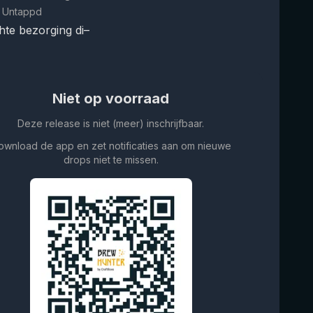
 Untappd
te bezorging di–
Niet op voorraad
Deze release is niet (meer) inschrijfbaar.
ownload de app en zet notificaties aan om nieuwe
drops niet te missen.