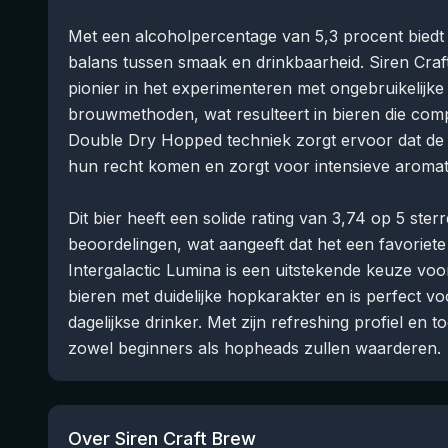
Met een alcoholpercentage van 5,3 procent biedt
balans tussen smaak en drinkbaarheid. Siren Craft
pionier in het experimenteren met ongebruikelijke
brouwmethoden, wat resulteert in bieren die comp
Double Dry Hopped techniek zorgt ervoor dat de k
hun recht komen en zorgt voor intensieve aroma
Dit bier heeft een solide rating van 3,74 op 5 st
beoordelingen, wat aangeeft dat het een favoriete 
Intergalactic Lumina is een uitstekende keuze voo
bieren met duidelijke hopkarakter en is perfect 
dagelijkse drinker. Met zijn refreshing profiel en to
zowel beginners als hopheads zullen waarderen.
Over Siren Craft Brew