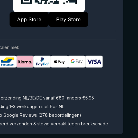
App Store
Play Store
talen met:
 verzending NL/BE/DE vanaf €80, anders €5.95
ding 1-3 werkdagen met PostNL
op Google Reviews (278 beoordelingen)
kerd verzonden & stevig verpakt tegen breukschade