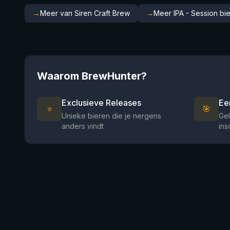
→
Meer van Siren Craft Brew
→
Meer IPA - Session bi
Waarom BrewHunter?
Exclusieve Releases
Ee
⭐
🎯
Unieke bieren die je nergens
Gel
anders vindt
ins