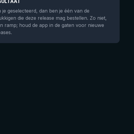
SULTAAT
 je geselecteerd, dan ben je één van de
ukkigen die deze release mag bestellen. Zo niet,
n ramp; houd de app in de gaten voor nieuwe
eases.