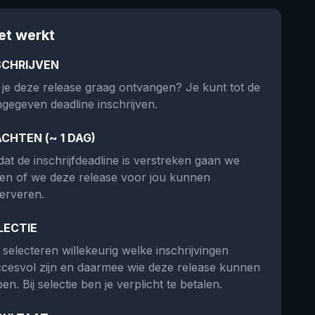
et werkt
SCHRIJVEN
 je deze release graag ontvangen? Je kunt tot de
gegeven deadline inschrijven.
CHTEN (~ 1 DAG)
at de inschrijfdeadline is verstreken gaan we
ken of we deze release voor jou kunnen
erveren.
LECTIE
selecteren willekeurig welke inschrijvingen
cesvol zijn en daarmee wie deze release kunnen
en. Bij selectie ben je verplicht te betalen.