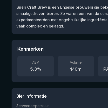
Siren Craft Brew is een Engelse brouwerij die bek
smaakgedreven bieren. Ze waren een van de eerst
experimenteerden met ongebruikelijke ingrediënten
vaak complex en gelaagd.
Kenmerken
ABV
Volume
5.3
%
440
ml
IP
Bier Informatie
Serveertemperatuur: