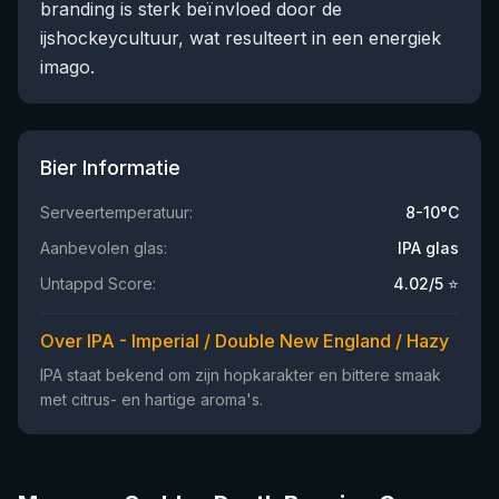
branding is sterk beïnvloed door de
ijshockeycultuur, wat resulteert in een energiek
imago.
Bier Informatie
Serveertemperatuur:
8-10°C
Aanbevolen glas:
IPA glas
Untappd Score:
4.02
/5 ⭐
Over IPA - Imperial / Double New England / Hazy
IPA staat bekend om zijn hopkarakter en bittere smaak
met citrus- en hartige aroma's.