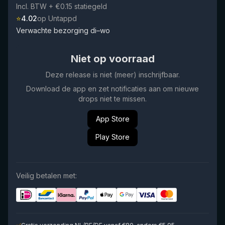
Incl. BTW
+ €0.15 statiegeld
⭐
4.02
op Untappd
Verwachte bezorging di–wo
Niet op voorraad
Deze release is niet (meer) inschrijfbaar.
Download de app en zet notificaties aan om nieuwe
drops niet te missen.
App Store
Play Store
Veilig betalen met: