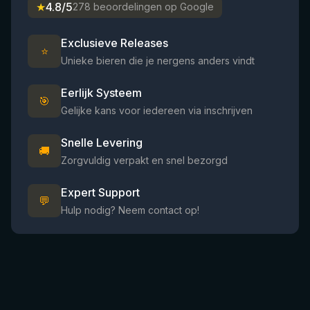
★
4.8/5
278 beoordelingen op Google
Exclusieve Releases
⭐
Unieke bieren die je nergens anders vindt
Eerlijk Systeem
🎯
Gelijke kans voor iedereen via inschrijven
Snelle Levering
🚚
Zorgvuldig verpakt en snel bezorgd
Expert Support
💬
Hulp nodig? Neem contact op!