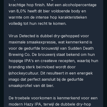
krachtige hop finish. Met een alcoholpercentage
van 8,0% heeft dit bier voldoende body en
warmte om de intense hop karakteristieken
volledig tot hun recht te komen.
Virus Detected is dubbel dry-gehopped voor
maximale smaakexpressie, wat kenmerkend is
voor de gedurfde brouwstijl van Sudden Death
Brewing Co. De brouwerij staat bekend om hun
hoppige IPA's en creatieve recepten, waarbij hun
branding sterk beïnvloed wordt door
ijshockeycultuur. Dit resulteert in een energiek
imago dat perfect aansluit bij de gedurfde
smaakprofiel van dit bier.
De troebele voorkomen is kenmerkend voor een
modern Hazy IPA, terwijl de dubbele dry-hop