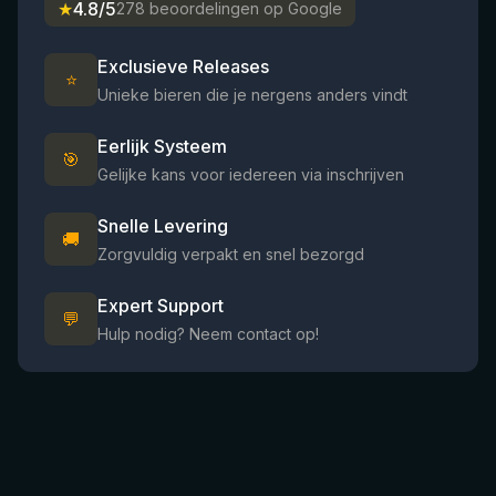
★
4.8/5
278 beoordelingen op Google
Exclusieve Releases
⭐
Unieke bieren die je nergens anders vindt
Eerlijk Systeem
🎯
Gelijke kans voor iedereen via inschrijven
Snelle Levering
🚚
Zorgvuldig verpakt en snel bezorgd
Expert Support
💬
Hulp nodig? Neem contact op!