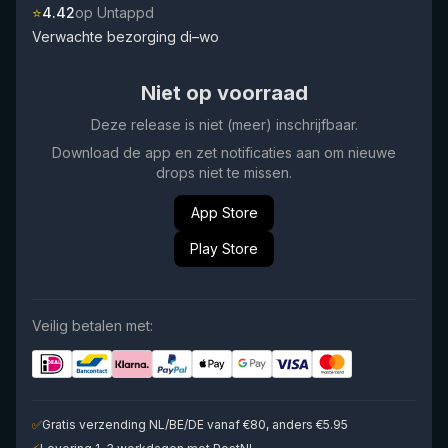
⭐
4.42
op Untappd
Verwachte bezorging di–wo
Niet op voorraad
Deze release is niet (meer) inschrijfbaar.
Download de app en zet notificaties aan om nieuwe
drops niet te missen.
App Store
Play Store
Veilig betalen met:
✅
Gratis verzending NL/BE/DE vanaf €80, anders €5.95