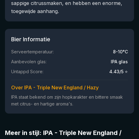
sappige citrussmaken, en hebben een enorme,
toegewijde aanhang.
Bier Informatie
Serveertemperatuur:
8-10°C
Aanbevolen glas:
IPA glas
Untappd Score:
4.43
/5 ⭐
Over IPA - Triple New England / Hazy
IPA staat bekend om zijn hopkarakter en bittere smaak
met citrus- en hartige aroma's.
Meer in stijl: IPA - Triple New England /