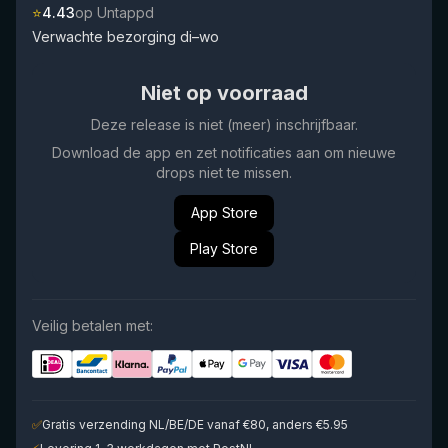
⭐
4.43
op Untappd
Verwachte bezorging di–wo
Niet op voorraad
Deze release is niet (meer) inschrijfbaar.
Download de app en zet notificaties aan om nieuwe
drops niet te missen.
App Store
Play Store
Veilig betalen met:
✅
Gratis verzending NL/BE/DE vanaf €80, anders €5.95