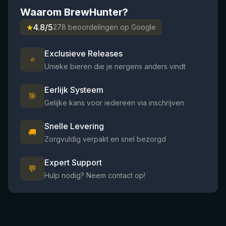
Waarom BrewHunter?
★
4.8/5
278 beoordelingen op Google
Exclusieve Releases
⭐
Unieke bieren die je nergens anders vindt
Eerlijk Systeem
🎯
Gelijke kans voor iedereen via inschrijven
Snelle Levering
🚚
Zorgvuldig verpakt en snel bezorgd
Expert Support
💬
Hulp nodig? Neem contact op!