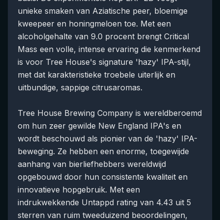
unieke smaken van Aziatische peer, bloemige
kweepeer en honingmeloen toe. Met een
alcoholgehalte van 9.0 procent brengt Critical
Mass een volle, intense ervaring die kenmerkend
is voor Tree House's signature 'hazy' IPA-stijl,
met dat karakteristieke troebele uiterlijk en
uitbundige, sappige citrusaromas.
Tree House Brewing Company is wereldberoemd
om hun zeer gewilde New England IPA's en
wordt beschouwd als pionier van de 'hazy' IPA-
beweging. Ze hebben een enorme, toegewijde
aanhang van bierliefhebbers wereldwijd
opgebouwd door hun consistente kwaliteit en
innovatieve hopgebruik. Met een
indrukwekkende Untappd rating van 4.43 uit 5
sterren van ruim tweeduizend beoordelingen,