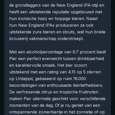
de grondleggers van de New England IPA-stijl en
heeft een uitstekende reputatie opgebouwd met
hun iconische hazy en hoppige bieren. Naast
hun New England IPAs produceren ze ook
uitstekende zure bieren en stouts, wat hun brede
brouwerij vakmanschap onderstreept.
Met een alcoholpercentage van 6.7 procent biedt
Pier een perfect evenwicht tussen drinkbaarheid
en karaktervolle smaak. Het bier scoort
uitstekend met een rating van 4.15 op 5 sterren
op Untappd, gebaseerd op ruim 16.000
beoordelingen van enthousiaste bierliefhebbers.
De verfrissende citrus en tropische fruitnoten
maken Pier uitermate geschikt voor verschillende
momenten van de dag. Of je nu geniet van een
ontspannende zomerbiertje in het zonnetje of op