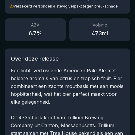
📦
Verzekerd verzonden & stevig verpakt tegen breukschade
ABV
Volume
6.7
%
473
ml
Over deze release
Een licht, verfrissende American Pale Ale met
heldere aroma's van citrus en tropisch fruit. Pier
combineert een zachte moutbasis met een mooie
hopbitterheid, wat het bier perfect maakt voor
elke gelegenheid.
Dit 473ml blik komt van Trillium Brewing
Company uit Canton, Massachusetts. Trillium
staat samen met Tree House bekend als een van