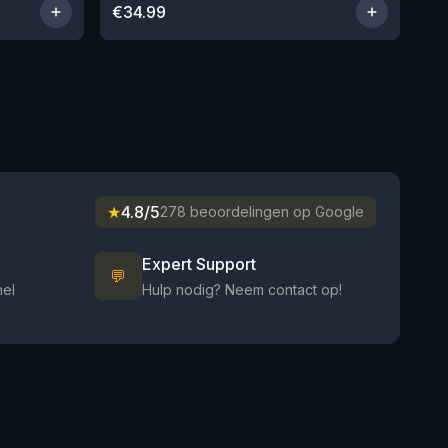
€
34.99
★
4.8/5
278 beoordelingen op Google
Expert Support
💬
nel
Hulp nodig? Neem contact op!