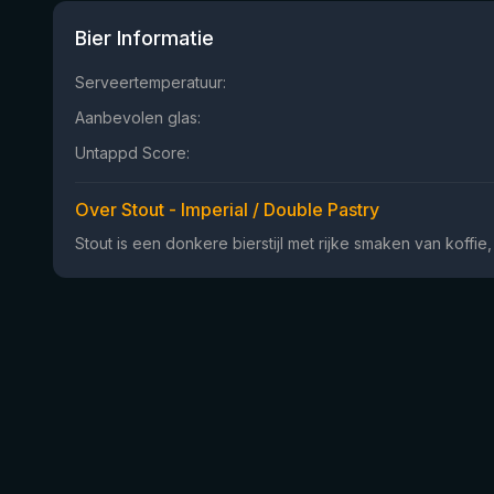
Bier Informatie
Serveertemperatuur:
Aanbevolen glas:
Untappd Score:
Over Stout - Imperial / Double Pastry
Stout is een donkere bierstijl met rijke smaken van koffi