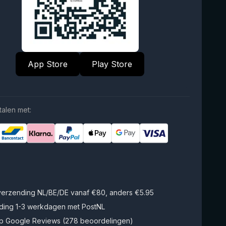
App Store
Play Store
talen met:
 verzending NL/BE/DE vanaf €80, anders €5.95
ding 1-3 werkdagen met PostNL
op Google Reviews (278 beoordelingen)