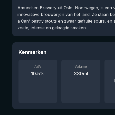
Amundsen Brewery uit Oslo, Noorwegen, is een v
innovatieve brouwerijen van het land. Ze staan b
a Can' pastry stouts en zwaar gefruite sours, en 
zoete, intense en gelaagde smaken.
Kenmerken
ABV
Volume
10.5
%
330
ml