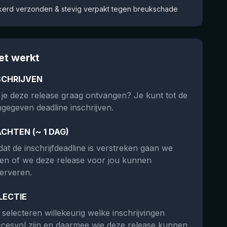
kerd verzonden & stevig verpakt tegen breukschade
et werkt
SCHRIJVEN
 je deze release graag ontvangen? Je kunt tot de
gegeven deadline inschrijven.
CHTEN (~ 1 DAG)
at de inschrijfdeadline is verstreken gaan we
ken of we deze release voor jou kunnen
erveren.
LECTIE
selecteren willekeurig welke inschrijvingen
cesvol zijn en daarmee wie deze release kunnen