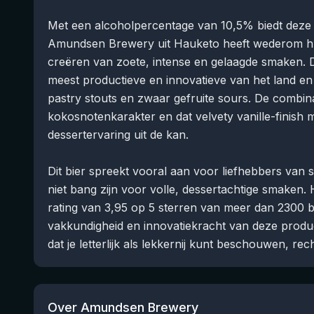
Met een alcoholpercentage van 10,5% biedt deze 3
Amundsen Brewery uit Hauketo heeft wederom h
creëren van zoete, intense en gelaagde smaken. 
meest productieve en innovatieve van het land e
pastry stouts en zwaar gefruite sours. De combina
kokosnotenkarakter en dat velvety vanille-finish m
dessertervaring uit de kan.
Dit bier spreekt vooral aan voor liefhebbers van s
niet bang zijn voor volle, dessertachtige smaken.
rating van 3,95 op 5 sterren van meer dan 2300 
vakkundigheid en innovatiekracht van deze produ
dat je letterlijk als lekkernij kunt beschouwen, rech
Over Amundsen Brewery