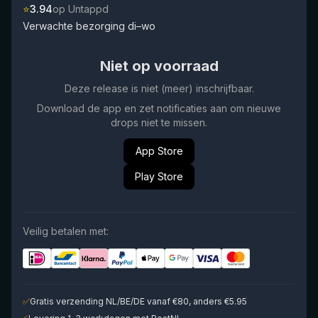
⭐
3.94
op Untappd
Verwachte bezorging di–wo
Niet op voorraad
Deze release is niet (meer) inschrijfbaar.
Download de app en zet notificaties aan om nieuwe
drops niet te missen.
App Store
Play Store
Veilig betalen met:
✅
Gratis verzending NL/BE/DE vanaf €80, anders €5.95