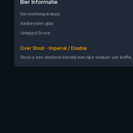
Bier Informatie
Serveertemperatuur:
Aanbevolen glas:
Untappd Score:
Over Stout - Imperial / Double
Stout is een donkere bierstijl met rijke smaken van koffi