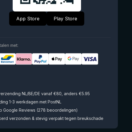
App Store
Play Store
talen met:
 verzending NL/BE/DE vanaf €80, anders €5.95
ding 1-3 werkdagen met PostNL
op Google Reviews (278 beoordelingen)
kerd verzonden & stevig verpakt tegen breukschade