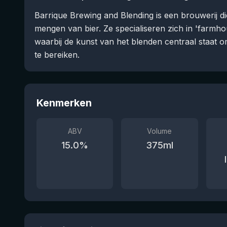
Barrique Brewing and Blending is een brouwerij die
mengen van bier. Ze specialiseren zich in 'farmhou
waarbij de kunst van het blenden centraal staat o
te bereiken.
Kenmerken
ABV
Volume
15.0
%
375
ml