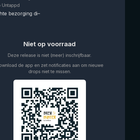
p Untappd
te bezorging di–
Niet op voorraad
Deze release is niet (meer) inschrijfbaar.
ownload de app en zet notificaties aan om nieuwe
drops niet te missen.