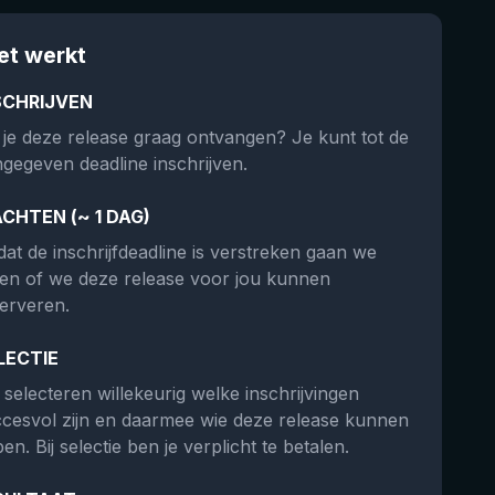
et werkt
SCHRIJVEN
 je deze release graag ontvangen? Je kunt tot de
gegeven deadline inschrijven.
CHTEN (~ 1 DAG)
at de inschrijfdeadline is verstreken gaan we
ken of we deze release voor jou kunnen
erveren.
LECTIE
selecteren willekeurig welke inschrijvingen
cesvol zijn en daarmee wie deze release kunnen
en. Bij selectie ben je verplicht te betalen.