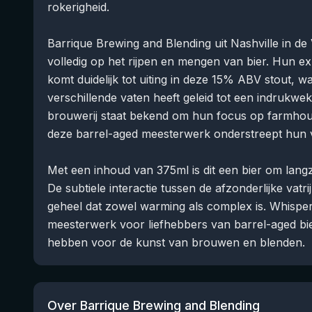
rokerigheid.
Barrique Brewing and Blending uit Nashville in de 
volledig op het rijpen en mengen van bier. Hun e
komt duidelijk tot uiting in deze 15% ABV stout, wa
verschillende vaten heeft geleid tot een indrukw
brouwerij staat bekend om hun focus op farmhous
deze barrel-aged meesterwerk onderstreept hun 
Met een inhoud van 375ml is dit een bier om lang
De subtiele interactie tussen de afzonderlijke vat
geheel dat zowel warming als complex is. Whisper
meesterwerk voor liefhebbers van barrel-aged bi
hebben voor de kunst van brouwen en blenden.
Over Barrique Brewing and Blending