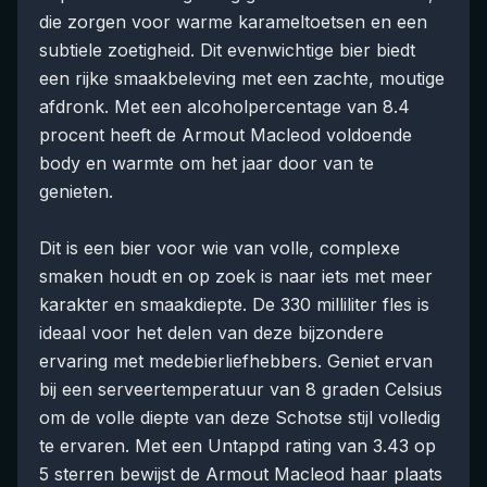
die zorgen voor warme karameltoetsen en een
subtiele zoetigheid. Dit evenwichtige bier biedt
een rijke smaakbeleving met een zachte, moutige
afdronk. Met een alcoholpercentage van 8.4
procent heeft de Armout Macleod voldoende
body en warmte om het jaar door van te
genieten.
Dit is een bier voor wie van volle, complexe
smaken houdt en op zoek is naar iets met meer
karakter en smaakdiepte. De 330 milliliter fles is
ideaal voor het delen van deze bijzondere
ervaring met medebierliefhebbers. Geniet ervan
bij een serveertemperatuur van 8 graden Celsius
om de volle diepte van deze Schotse stijl volledig
te ervaren. Met een Untappd rating van 3.43 op
5 sterren bewijst de Armout Macleod haar plaats