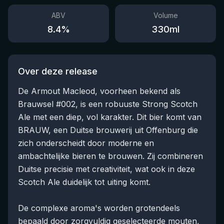
ABV
Volume
8.4
%
330
ml
Over deze release
De Armout Macleod, voorheen bekend als
Brauwsel #002, is een robuuste Strong Scotch
Ale met een diep, vol karakter. Dit bier komt van
BRAUW, een Duitse brouwerij uit Offenburg die
zich onderscheidt door moderne en
ambachtelijke bieren te brouwen. Zij combineren
Duitse precisie met creativiteit, wat ook in deze
Scotch Ale duidelijk tot uiting komt.
De complexe aroma's worden grotendeels
bepaald door zorgvuldig geselecteerde mouten,