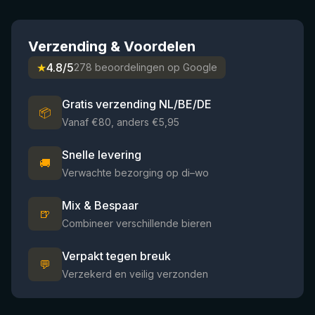
Verzending & Voordelen
★
4.8/5
278 beoordelingen op Google
Gratis verzending NL/BE/DE
📦
Vanaf €80, anders €5,95
Snelle levering
🚚
Verwachte bezorging op di–wo
Mix & Bespaar
🍺
Combineer verschillende bieren
Verpakt tegen breuk
💬
Verzekerd en veilig verzonden