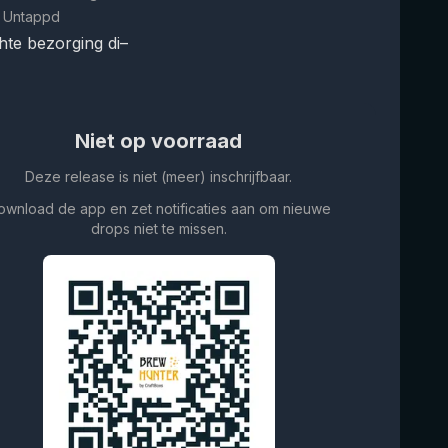
 Untappd
te bezorging di–
Niet op voorraad
Deze release is niet (meer) inschrijfbaar.
ownload de app en zet notificaties aan om nieuwe
drops niet te missen.