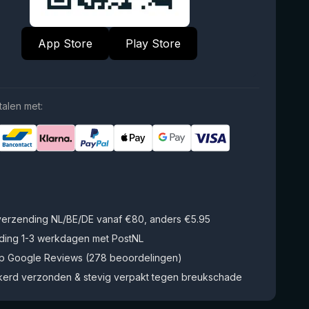
App Store
Play Store
talen met:
 verzending NL/BE/DE vanaf €80, anders €5.95
ding 1-3 werkdagen met PostNL
op Google Reviews (278 beoordelingen)
kerd verzonden & stevig verpakt tegen breukschade