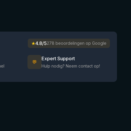
★
4.8/5
278 beoordelingen op Google
Expert Support
💬
nel
Hulp nodig? Neem contact op!