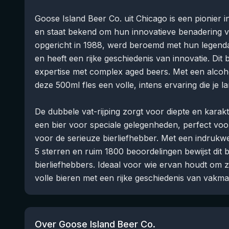
Goose Island Beer Co. uit Chicago is een pionier 
en staat bekend om hun innovatieve benadering v
opgericht in 1988, werd beroemd met hun legen
en heeft een rijke geschiedenis van innovatie. Dit
expertise met complex aged beers. Met een alcoho
deze 500ml fles een volle, intens ervaring die je
De dubbele vat-rijping zorgt voor diepte en karakter
een bier voor speciale gelegenheden, perfect vo
voor de serieuze bierliefhebber. Met een indrukw
5 sterren en ruim 1800 beoordelingen bewijst dit b
bierliefhebbers. Ideaal voor wie ervan houdt om 
volle bieren met een rijke geschiedenis van vakm
Over Goose Island Beer Co.