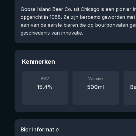
Goose Island Beer Co. uit Chicago is een pionier 
opgericht in 1988. Ze zijn beroemd geworden me
een van de eerste bieren die op bourbonvaten ger
geschiedenis van innovatie.
Kenmerken
ABV
Volume
15.4
%
500
ml
Ba
Bier Informatie