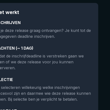
et werkt
SCHRIJVEN
 je deze release graag ontvangen? Je kunt tot de
gegeven deadline inschrijven.
CHTEN (~ 1 DAG)
at de inschrijfdeadline is verstreken gaan we
ken of we deze release voor jou kunnen
erveren.
LECTIE
selecteren willekeurig welke inschrijvingen
cesvol zijn en daarmee wie deze release kunnen
en. Bij selectie ben je verplicht te betalen.