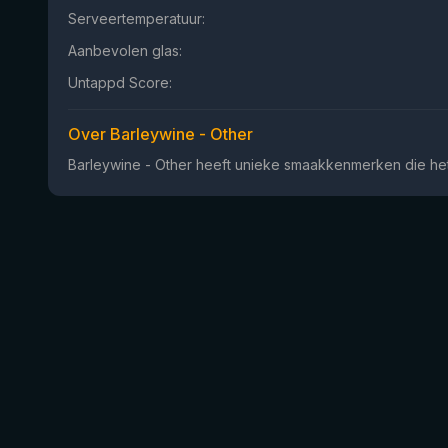
Serveertemperatuur:
Aanbevolen glas:
Untappd Score:
Over Barleywine - Other
Barleywine - Other heeft unieke smaakkenmerken die het 