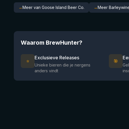
→
Meer van Goose Island Beer Co.
→
Meer Barleywine
Waarom BrewHunter?
Exclusieve Releases
Ee
⭐
🎯
Unieke bieren die je nergens
Gel
anders vindt
ins