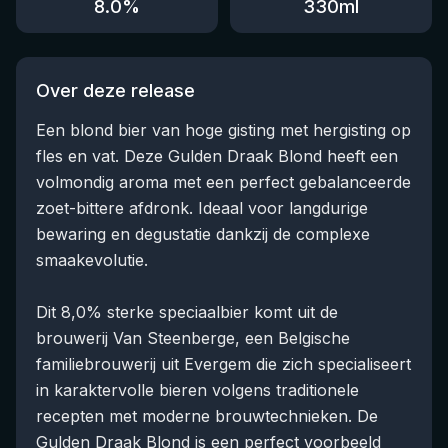
8.0
%
330
ml
Over deze release
Een blond bier van hoge gisting met hergisting op
fles en vat. Deze Gulden Draak Blond heeft een
volmondig aroma met een perfect gebalanceerde
zoet-bittere afdronk. Ideaal voor langdurige
bewaring en degustatie dankzij de complexe
smaakevolutie.
Dit 8,0% sterke speciaalbier komt uit de
brouwerij Van Steenberge, een Belgische
familiebrouwerij uit Evergem die zich specialiseert
in karaktervolle bieren volgens traditionele
recepten met moderne brouwtechnieken. De
Gulden Draak Blond is een perfect voorbeeld