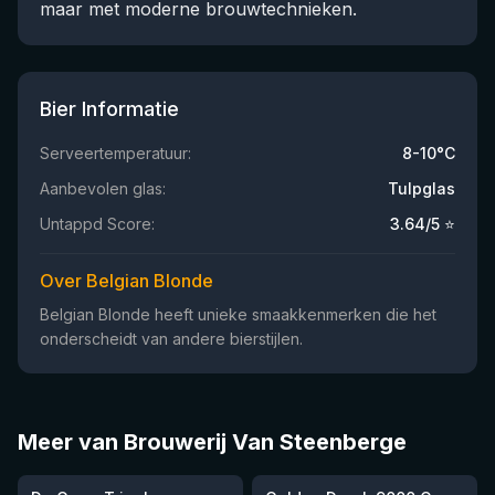
maar met moderne brouwtechnieken.
Bier Informatie
Serveertemperatuur:
8-10°C
Aanbevolen glas:
Tulpglas
Untappd Score:
3.64
/5 ⭐
Over Belgian Blonde
Belgian Blonde heeft unieke smaakkenmerken die het
onderscheidt van andere bierstijlen.
Meer van Brouwerij Van Steenberge
★
★
4.09
3.82