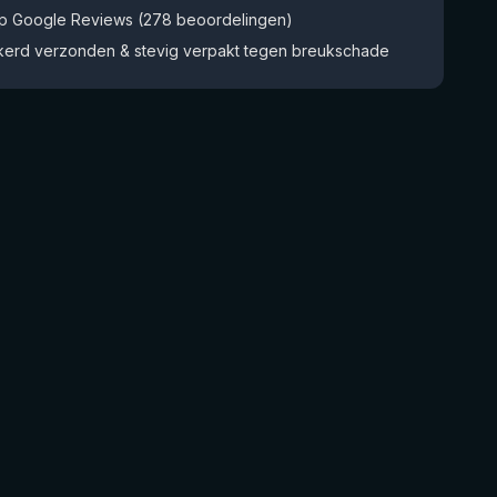
op Google Reviews (278 beoordelingen)
kerd verzonden & stevig verpakt tegen breukschade