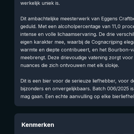
werkelijk uniek is.
Dit ambachtelijke meesterwerk van Eggens Craft
geduld. Met een alcoholpercentage van 11,0 proce
intense en volle lichaamservaring. De drie versch
eigen karakter mee, waarbij de Cognacrijping eleg
warmte en diepte contribueert, en het Bourbon-va
meebrengt. Deze drievoudige vatening zorgt voor 
nuances die zich ontvouwen met elk slokje.
Dit is een bier voor de serieuze liefhebber, voor d
bijzonders en onvergelijkbaars. Batch 006/2025 is e
mag gaan. Een echte aanvulling op elke bierliefhe
Kenmerken