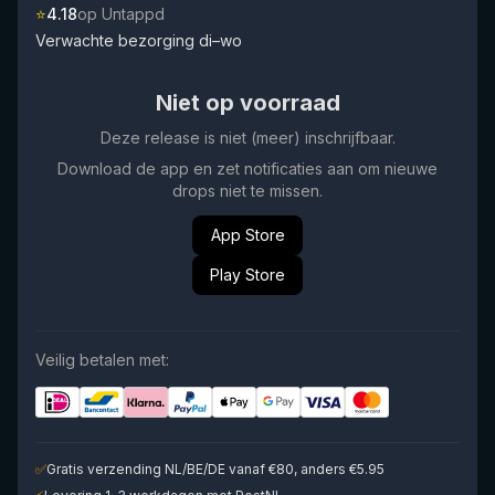
⭐
4.18
op Untappd
Verwachte bezorging di–wo
Niet op voorraad
Deze release is niet (meer) inschrijfbaar.
Download de app en zet notificaties aan om nieuwe
drops niet te missen.
App Store
Play Store
Veilig betalen met:
✅
Gratis verzending NL/BE/DE vanaf €80, anders €5.95