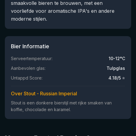
smaakvolle bieren te brouwen, met een
voorliefde voor aromatische IPA's en andere
moderne stijlen.
Bier Informatie
Serveertemperatuur:
10-12°C
Aanbevolen glas:
Tulpglas
Untappd Score:
4.18
/5 ⭐
Over Stout - Russian Imperial
Stout is een donkere bierstijl met rijke smaken van
koffie, chocolade en karamel.