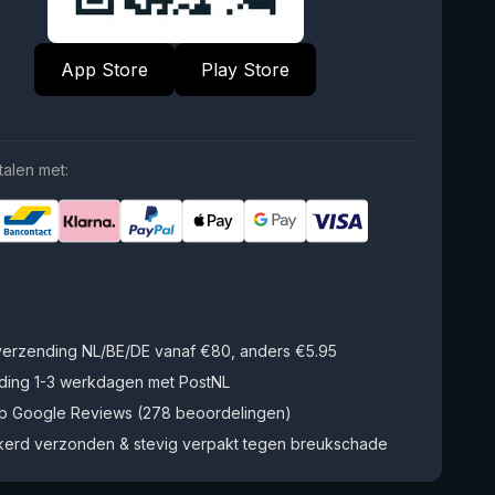
App Store
Play Store
talen met:
 verzending NL/BE/DE vanaf €80, anders €5.95
ding 1-3 werkdagen met PostNL
op Google Reviews (278 beoordelingen)
kerd verzonden & stevig verpakt tegen breukschade