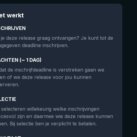
et werkt
SCHRIJVEN
 je deze release graag ontvangen? Je kunt tot de
gegeven deadline inschrijven.
CHTEN (~ 1 DAG)
at de inschrijfdeadline is verstreken gaan we
ken of we deze release voor jou kunnen
erveren.
LECTIE
selecteren willekeurig welke inschrijvingen
cesvol zijn en daarmee wie deze release kunnen
en. Bij selectie ben je verplicht te betalen.