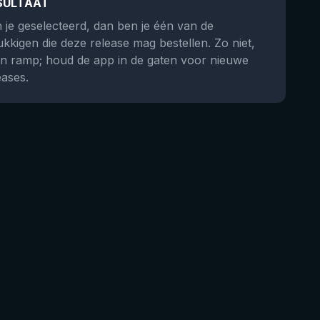
SULTAAT
 je geselecteerd, dan ben je één van de
ukkigen die deze release mag bestellen. Zo niet,
n ramp; houd de app in de gaten voor nieuwe
eases.