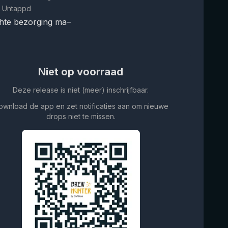
 Untappd
hte bezorging ma–
Niet op voorraad
Deze release is niet (meer) inschrijfbaar.
ownload de app en zet notificaties aan om nieuwe
drops niet te missen.