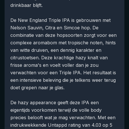
drinkbaar blijft.
De New England Triple IPA is gebrouwen met
Nelson Sauvin, Citra en Simcoe hop. De
combinatie van deze hopsoorten zorgt voor een
complexe aromabom met tropische noten, hints
van witte druiven, een dennig karakter en
citrustoetsen. Deze krachtige hazy knalt van
frisse aroma's en voelt voller dan je zou
verwachten voor een Triple IPA. Het resultaat is
een intensieve beleving die je telkens weer terug
doet grepen naar je glas.
De hazy appearance geeft deze IPA een
eigentijds voorkomen terwijl de volle body
precies belooft wat je mag verwachten. Met een
indrukwekkende Untappd rating van 4.03 op 5