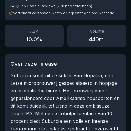
⭐
4.8/5 op Google Reviews (278 beoordelingen)
📦
Verzekerd verzonden & stevig verpakt tegen breukschade
ABV
Volume
10.0
%
440
ml
Over deze release
Suburbia komt uit de kelder van Hopalaa, een
Letse microbrouwerij gespecialiseerd in hoppige
en aromatische bieren. Het brouwerijteam is
gepassioneerd door Amerikaanse hopsoorten en
dit komt duidelijk tot uiting in deze ambitieuze
Triple IPA. Met een alcoholpercentage van 10
procent biedt Suburbia een volle en intense
bierervaring die ondanks zijn kracht onverwacht