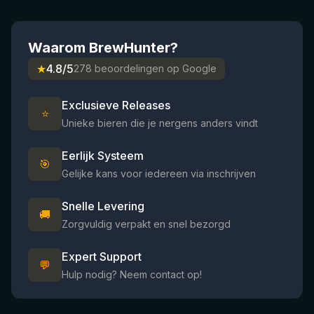
Waarom BrewHunter?
★
4.8/5
278 beoordelingen op Google
Exclusieve Releases
⭐
Unieke bieren die je nergens anders vindt
Eerlijk Systeem
🎯
Gelijke kans voor iedereen via inschrijven
Snelle Levering
🚚
Zorgvuldig verpakt en snel bezorgd
Expert Support
💬
Hulp nodig? Neem contact op!