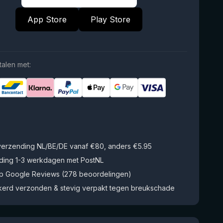
App Store
Play Store
talen met:
 verzending NL/BE/DE vanaf €80, anders €5.95
ding 1-3 werkdagen met PostNL
op Google Reviews (278 beoordelingen)
kerd verzonden & stevig verpakt tegen breukschade