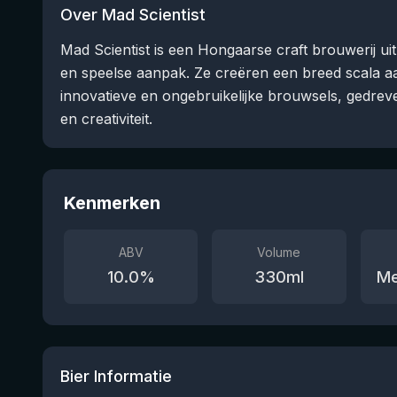
Over Mad Scientist
Mad Scientist is een Hongaarse craft brouwerij u
en speelse aanpak. Ze creëren een breed scala aan 
innovatieve en ongebruikelijke brouwsels, gedre
en creativiteit.
Kenmerken
ABV
Volume
10.0
%
330
ml
Me
Bier Informatie