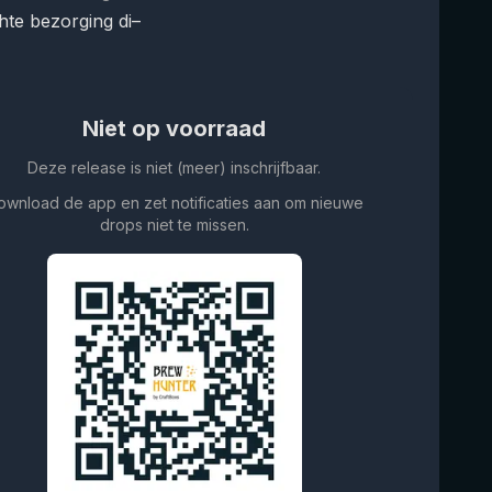
te bezorging di–
Niet op voorraad
Deze release is niet (meer) inschrijfbaar.
ownload de app en zet notificaties aan om nieuwe
drops niet te missen.