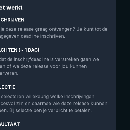
et werkt
SCHRIJVEN
 je deze release graag ontvangen? Je kunt tot de
gegeven deadline inschrijven.
CHTEN (~ 1 DAG)
at de inschrijfdeadline is verstreken gaan we
ken of we deze release voor jou kunnen
erveren.
LECTIE
selecteren willekeurig welke inschrijvingen
cesvol zijn en daarmee wie deze release kunnen
en. Bij selectie ben je verplicht te betalen.
SULTAAT