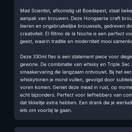
Mad Scientist, afkomstig uit Boedapest, staat be
aanpak van brouwen. Deze Hongaarse craft brouw
bieren en ongebruikelijke brouwsels, gedreven d
creativiteit. El Ritmo de la Noche is een perfect 
geest, waarin traditie en moderniteit mooi samen
Deze 330ml fles is een statement piece voor diege
gewone. De combinatie van whisky en Triple Sec 
smaakervaring die langzaam ontvouwt. Bij het ee
whiskytonen je mond vullen, gevolgd door subtiele
voren komen. Geniet deze mead in rust, op moment
echt bijzonders. Perfect voor liefhebbers van com
dat tikkeltje extra hebben. Een drank die je werke
iets om voorbij te gaan.