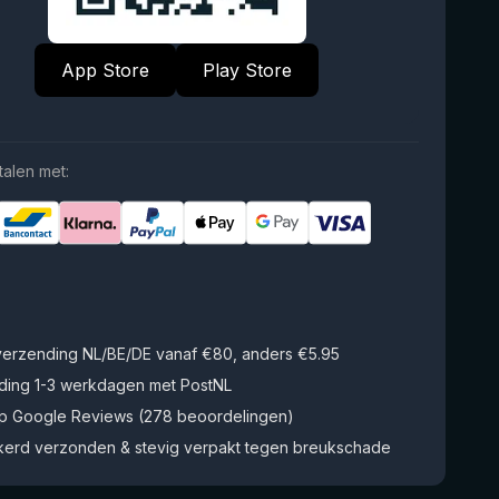
App Store
Play Store
talen met:
 verzending NL/BE/DE vanaf €80, anders €5.95
ding 1-3 werkdagen met PostNL
op Google Reviews (278 beoordelingen)
kerd verzonden & stevig verpakt tegen breukschade