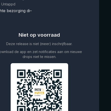
 Untappd
te bezorging di–
Niet op voorraad
Deze release is niet (meer) inschrijfbaar.
ownload de app en zet notificaties aan om nieuwe
drops niet te missen.