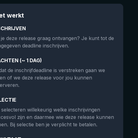
et werkt
SCHRIJVEN
 je deze release graag ontvangen? Je kunt tot de
gegeven deadline inschrijven.
CHTEN (~ 1 DAG)
at de inschrijfdeadline is verstreken gaan we
ken of we deze release voor jou kunnen
erveren.
LECTIE
selecteren willekeurig welke inschrijvingen
cesvol zijn en daarmee wie deze release kunnen
en. Bij selectie ben je verplicht te betalen.