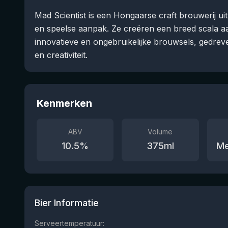
Mad Scientist is een Hongaarse craft brouwerij u
en speelse aanpak. Ze creëren een breed scala aan 
innovatieve en ongebruikelijke brouwsels, gedre
en creativiteit.
Kenmerken
ABV
Volume
10.5
%
375
ml
Me
Bier Informatie
Serveertemperatuur: