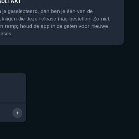
SULTAAT
 je geselecteerd, dan ben je één van de
ukkigen die deze release mag bestellen. Zo niet,
n ramp; houd de app in de gaten voor nieuwe
eases.
Nog 6