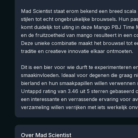
Mad Scientist staat erom bekend een breed scala 
stijlen tot echt ongebruikelijke brouwsels. Hun pa
komt duidelijk tot uiting in deze Mango PBJ Time
en de fruitzoetheid van mango resulteert in een 
Deze unieke combinatie maakt het brouwsel tot e
traditie en creatieve innovatie elkaar ontmoeten.
Dit is een bier voor wie durft te experimenteren 
smaakinvloeden. Ideaal voor degenen die graag 
bierland en hun smaakpapillen willen verwennen m
Untappd rating van 3.46 uit 5 sterren gebaseerd o
een interessante en verrassende ervaring voor avo
verzameling willen verrijken met iets werkelijk on
Over Mad Scientist