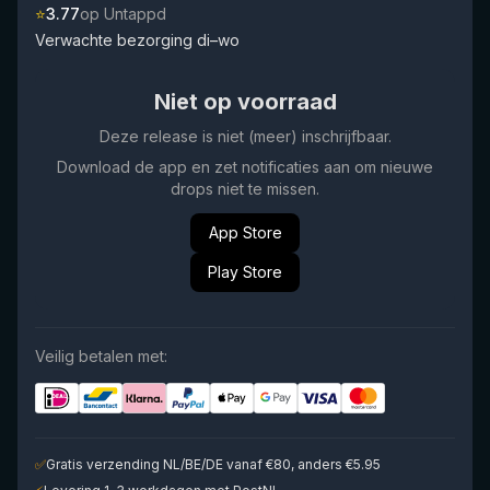
⭐
3.77
op Untappd
Verwachte bezorging di–wo
Niet op voorraad
Deze release is niet (meer) inschrijfbaar.
Download de app en zet notificaties aan om nieuwe
drops niet te missen.
App Store
Play Store
Veilig betalen met:
✅
Gratis verzending NL/BE/DE vanaf €80, anders €5.95