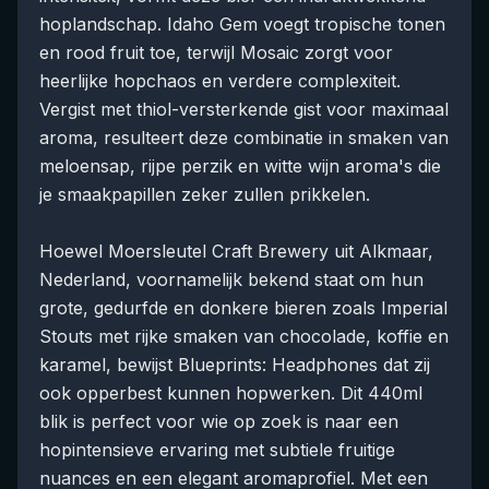
hoplandschap. Idaho Gem voegt tropische tonen
en rood fruit toe, terwijl Mosaic zorgt voor
heerlijke hopchaos en verdere complexiteit.
Vergist met thiol-versterkende gist voor maximaal
aroma, resulteert deze combinatie in smaken van
meloensap, rijpe perzik en witte wijn aroma's die
je smaakpapillen zeker zullen prikkelen.
Hoewel Moersleutel Craft Brewery uit Alkmaar,
Nederland, voornamelijk bekend staat om hun
grote, gedurfde en donkere bieren zoals Imperial
Stouts met rijke smaken van chocolade, koffie en
karamel, bewijst Blueprints: Headphones dat zij
ook opperbest kunnen hopwerken. Dit 440ml
blik is perfect voor wie op zoek is naar een
hopintensieve ervaring met subtiele fruitige
nuances en een elegant aromaprofiel. Met een