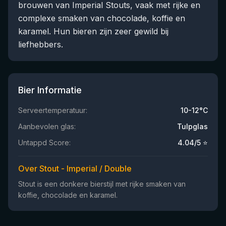
brouwen van Imperial Stouts, vaak met rijke en
complexe smaken van chocolade, koffie en
karamel. Hun bieren zijn zeer gewild bij
liefhebbers.
Bier Informatie
Serveertemperatuur:
10-12°C
Aanbevolen glas:
Tulpglas
Untappd Score:
4.04
/5 ⭐
Over Stout - Imperial / Double
Stout is een donkere bierstijl met rijke smaken van
koffie, chocolade en karamel.