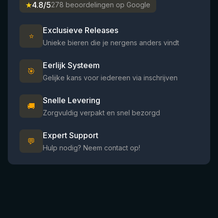
★
4.8/5
278 beoordelingen op Google
Exclusieve Releases
⭐
Unieke bieren die je nergens anders vindt
Eerlijk Systeem
🎯
Gelijke kans voor iedereen via inschrijven
Snelle Levering
🚚
Zorgvuldig verpakt en snel bezorgd
Expert Support
💬
Hulp nodig? Neem contact op!