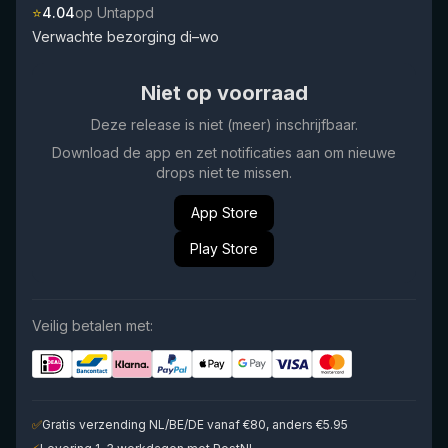
⭐
4.04
op Untappd
Verwachte bezorging di–wo
Niet op voorraad
Deze release is niet (meer) inschrijfbaar.
Download de app en zet notificaties aan om nieuwe
drops niet te missen.
App Store
Play Store
Veilig betalen met:
✅
Gratis verzending NL/BE/DE vanaf €80, anders €5.95