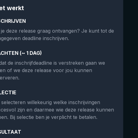
et werkt
SCHRIJVEN
 je deze release graag ontvangen? Je kunt tot de
gegeven deadline inschrijven.
CHTEN (~ 1 DAG)
at de inschrijfdeadline is verstreken gaan we
ken of we deze release voor jou kunnen
erveren.
LECTIE
selecteren willekeurig welke inschrijvingen
cesvol zijn en daarmee wie deze release kunnen
en. Bij selectie ben je verplicht te betalen.
SULTAAT