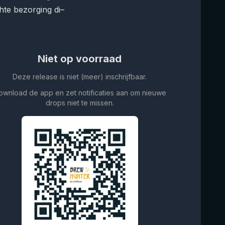
te bezorging di–
Niet op voorraad
Deze release is niet (meer) inschrijfbaar.
ownload de app en zet notificaties aan om nieuwe
drops niet te missen.