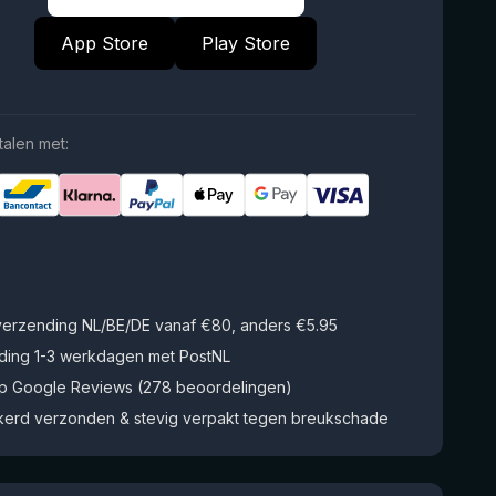
App Store
Play Store
talen met:
 verzending NL/BE/DE vanaf €80, anders €5.95
ding 1-3 werkdagen met PostNL
op Google Reviews (278 beoordelingen)
kerd verzonden & stevig verpakt tegen breukschade