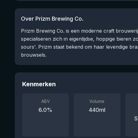
Over Prizm Brewing Co.
Prizm Brewing Co. is een moderne craft brouwerij u
specialiseren zich in eigentijdse, hoppige bieren 
sours'. Prizm staat bekend om haar levendige bra
brouwsels.
Kenmerken
ABV
Volume
6.0
%
440
ml
S