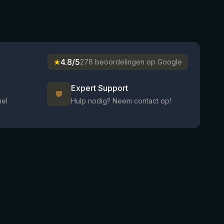
★
4.8/5
278 beoordelingen op Google
Expert Support
💬
nel
Hulp nodig? Neem contact op!