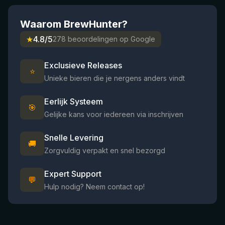
Waarom BrewHunter?
★
4.8/5
278 beoordelingen op Google
Exclusieve Releases
⭐
Unieke bieren die je nergens anders vindt
Eerlijk Systeem
🎯
Gelijke kans voor iedereen via inschrijven
Snelle Levering
🚚
Zorgvuldig verpakt en snel bezorgd
Expert Support
💬
Hulp nodig? Neem contact op!