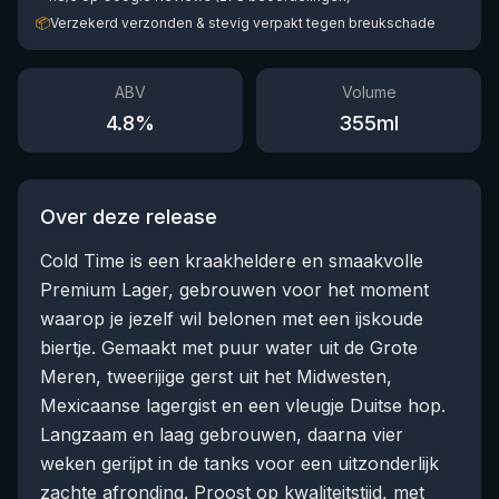
📦
Verzekerd verzonden & stevig verpakt tegen breukschade
ABV
Volume
4.8
%
355
ml
Over deze release
Cold Time is een kraakheldere en smaakvolle
Premium Lager, gebrouwen voor het moment
waarop je jezelf wil belonen met een ijskoude
biertje. Gemaakt met puur water uit de Grote
Meren, tweerijige gerst uit het Midwesten,
Mexicaanse lagergist en een vleugje Duitse hop.
Langzaam en laag gebrouwen, daarna vier
weken gerijpt in de tanks voor een uitzonderlijk
zachte afronding. Proost op kwaliteitstijd, met