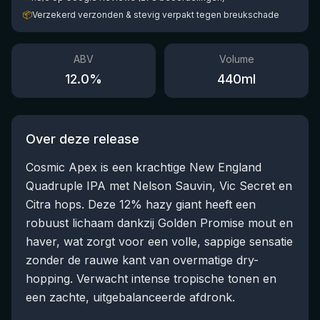
📦
Verzekerd verzonden & stevig verpakt tegen breukschade
ABV
Volume
12.0
%
440
ml
Over deze release
Cosmic Apex is een krachtige New England
Quadruple IPA met Nelson Sauvin, Vic Secret en
Citra hops. Deze 12% hazy giant heeft een
robuust lichaam dankzij Golden Promise mout en
haver, wat zorgt voor een volle, sappige sensatie
zonder de rauwe kant van overmatige dry-
hopping. Verwacht intense tropische tonen en
een zachte, uitgebalanceerde afdronk.