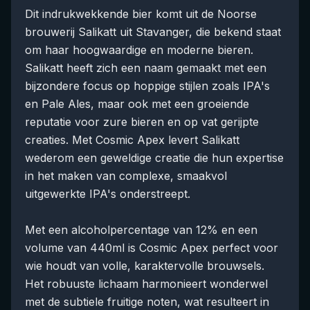
Dit indrukwekkende bier komt uit de Noorse
brouwerij Salikatt uit Stavanger, die bekend staat
om haar hoogwaardige en moderne bieren.
Salikatt heeft zich een naam gemaakt met een
bijzondere focus op hoppige stijlen zoals IPA's
en Pale Ales, maar ook met een groeiende
reputatie voor zure bieren en op vat gerijpte
creaties. Met Cosmic Apex levert Salikatt
wederom een geweldige creatie die hun expertise
in het maken van complexe, smaakvol
uitgewerkte IPA's onderstreept.
Met een alcoholpercentage van 12% en een
volume van 440ml is Cosmic Apex perfect voor
wie houdt van volle, karaktervolle brouwsels.
Het robuuste lichaam harmonieert wonderwel
met de subtiele fruitige noten, wat resulteert in