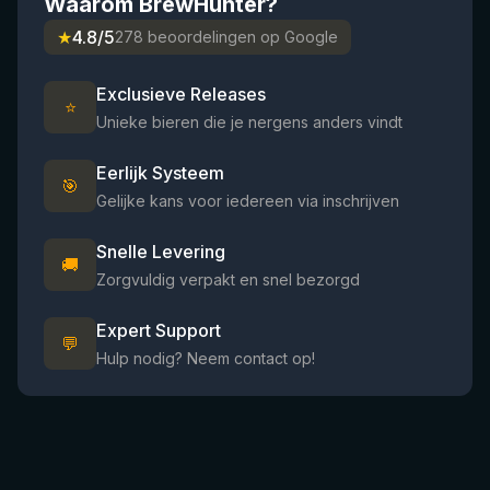
Waarom BrewHunter?
★
4.8/5
278 beoordelingen op Google
Exclusieve Releases
⭐
Unieke bieren die je nergens anders vindt
Eerlijk Systeem
🎯
Gelijke kans voor iedereen via inschrijven
Snelle Levering
🚚
Zorgvuldig verpakt en snel bezorgd
Expert Support
💬
Hulp nodig? Neem contact op!