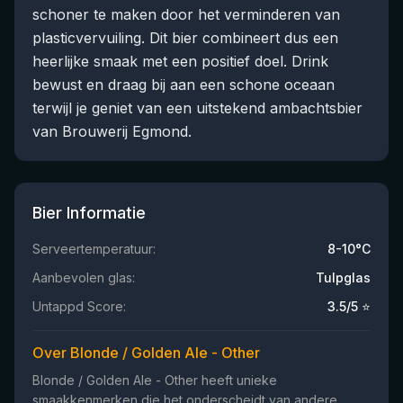
schoner te maken door het verminderen van
plasticvervuiling. Dit bier combineert dus een
heerlijke smaak met een positief doel. Drink
bewust en draag bij aan een schone oceaan
terwijl je geniet van een uitstekend ambachtsbier
van Brouwerij Egmond.
Bier Informatie
Serveertemperatuur:
8-10°C
Aanbevolen glas:
Tulpglas
Untappd Score:
3.5
/5 ⭐
Over Blonde / Golden Ale - Other
Blonde / Golden Ale - Other heeft unieke
smaakkenmerken die het onderscheidt van andere