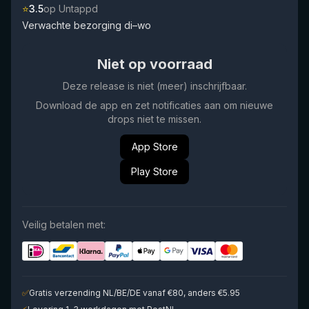
⭐
3.5
op Untappd
Verwachte bezorging di–wo
Niet op voorraad
Deze release is niet (meer) inschrijfbaar.
Download de app en zet notificaties aan om nieuwe
drops niet te missen.
App Store
Play Store
Veilig betalen met:
✅
Gratis verzending NL/BE/DE vanaf €80, anders €5.95