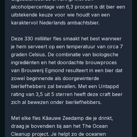
alcoholpercentage van 6,3 procent is dit bier een
uitstekende keuze voor wie houdt van een
karaktervol Nederlands ambachtsbier.
Deze 330 milliliter fles smaakt het best wanneer
je hem serveert op een temperatuur van circa 7
graden Celsius. De combinatie van biologische
ingrediënten en het doordachte brouwproces
van Brouwerij Egmond resulteert in een bier dat
zowel beginnende als doorgewinterde
bierliefhebbers zal bevallen. Met een Untappd
rating van 3,5 uit 5 sterren heeft deze craft beer
zich al bewezen onder bierliefhebbers.
Met elke fles Kâauwe Zeedamp die je drinkt,
draag je bovendien bij aan het The Ocean
Cleanup project. Je helpt zo de oceanen