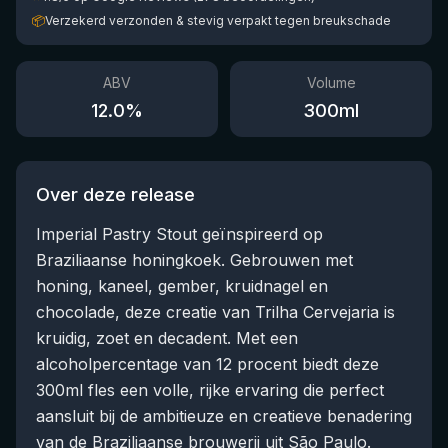
📦
Verzekerd verzonden & stevig verpakt tegen breukschade
ABV
Volume
12.0
%
300
ml
Over deze release
Imperial Pastry Stout geïnspireerd op
Braziliaanse honingkoek. Gebrouwen met
honing, kaneel, gember, kruidnagel en
chocolade, deze creatie van Trilha Cervejaria is
kruidig, zoet en decadent. Met een
alcoholpercentage van 12 procent biedt deze
300ml fles een volle, rijke ervaring die perfect
aansluit bij de ambitieuze en creatieve benadering
van de Braziliaanse brouwerij uit São Paulo.