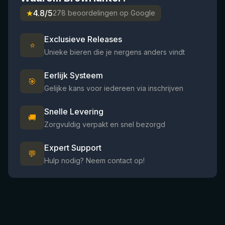
★
4.8/5
278 beoordelingen op Google
Exclusieve Releases
⭐
Unieke bieren die je nergens anders vindt
Eerlijk Systeem
🎯
Gelijke kans voor iedereen via inschrijven
Snelle Levering
🚚
Zorgvuldig verpakt en snel bezorgd
Expert Support
💬
Hulp nodig? Neem contact op!