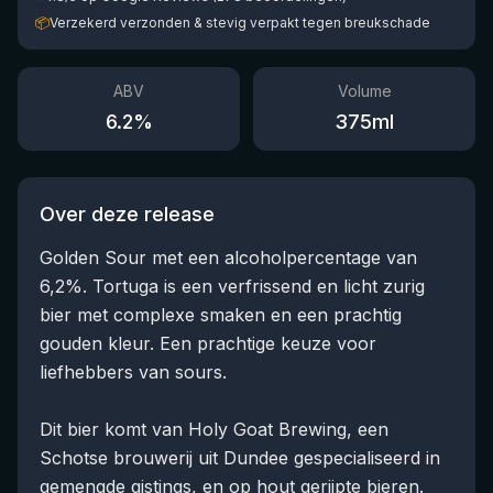
📦
Verzekerd verzonden & stevig verpakt tegen breukschade
ABV
Volume
6.2
%
375
ml
Over deze release
Golden Sour met een alcoholpercentage van
6,2%. Tortuga is een verfrissend en licht zurig
bier met complexe smaken en een prachtig
gouden kleur. Een prachtige keuze voor
liefhebbers van sours.
Dit bier komt van Holy Goat Brewing, een
Schotse brouwerij uit Dundee gespecialiseerd in
gemengde gistings, en op hout gerijpte bieren.