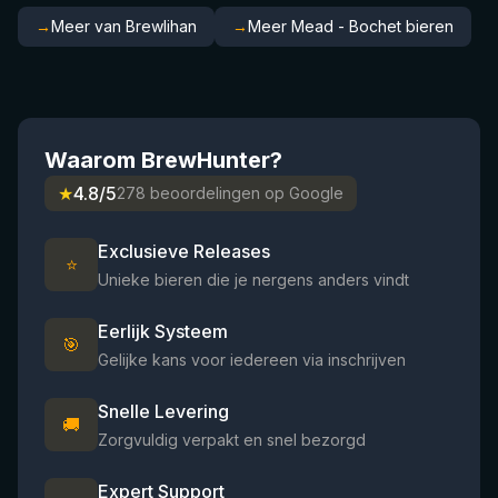
→
Meer van Brewlihan
→
Meer Mead - Bochet bieren
Waarom BrewHunter?
★
4.8/5
278 beoordelingen op Google
Exclusieve Releases
⭐
Unieke bieren die je nergens anders vindt
Eerlijk Systeem
🎯
Gelijke kans voor iedereen via inschrijven
Snelle Levering
🚚
Zorgvuldig verpakt en snel bezorgd
Expert Support