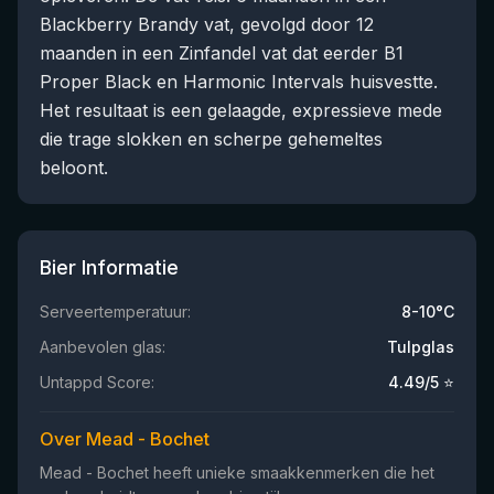
Blackberry Brandy vat, gevolgd door 12
maanden in een Zinfandel vat dat eerder B1
Proper Black en Harmonic Intervals huisvestte.
Het resultaat is een gelaagde, expressieve mede
die trage slokken en scherpe gehemeltes
beloont.
Bier Informatie
Serveertemperatuur:
8-10°C
Aanbevolen glas:
Tulpglas
Untappd Score:
4.49
/5 ⭐
Over Mead - Bochet
Mead - Bochet heeft unieke smaakkenmerken die het