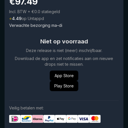
€
97.49
Incl. BTW
+ €0.0 statiegeld
⭐
4.49
op Untappd
Verwachte bezorging ma–di
Niet op voorraad
Deze release is niet (meer) inschrijfbaar.
Download de app en zet notificaties aan om nieuwe
drops niet te missen.
App Store
Play Store
Veilig betalen met: