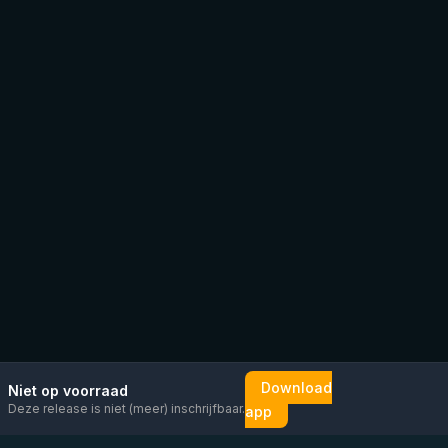
Download
Niet op voorraad
Deze release is niet (meer) inschrijfbaar.
app