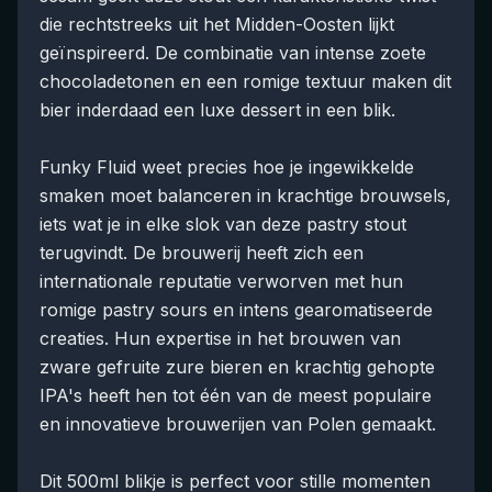
die rechtstreeks uit het Midden-Oosten lijkt
geïnspireerd. De combinatie van intense zoete
chocoladetonen en een romige textuur maken dit
bier inderdaad een luxe dessert in een blik.
Funky Fluid weet precies hoe je ingewikkelde
smaken moet balanceren in krachtige brouwsels,
iets wat je in elke slok van deze pastry stout
terugvindt. De brouwerij heeft zich een
internationale reputatie verworven met hun
romige pastry sours en intens gearomatiseerde
creaties. Hun expertise in het brouwen van
zware gefruite zure bieren en krachtig gehopte
IPA's heeft hen tot één van de meest populaire
en innovatieve brouwerijen van Polen gemaakt.
Dit 500ml blikje is perfect voor stille momenten