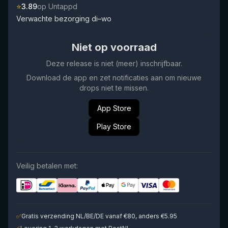
⭐
3.89
op Untappd
Verwachte bezorging di–wo
Niet op voorraad
Deze release is niet (meer) inschrijfbaar.
Download de app en zet notificaties aan om nieuwe
drops niet te missen.
App Store
Play Store
Veilig betalen met:
✅
Gratis verzending NL/BE/DE vanaf €80, anders €5.95