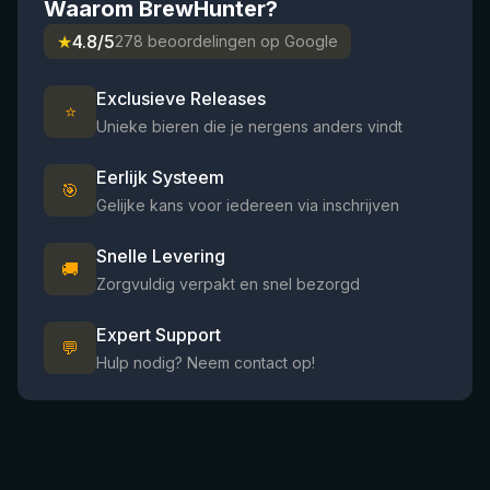
Waarom BrewHunter?
★
4.8/5
278 beoordelingen op Google
Exclusieve Releases
⭐
Unieke bieren die je nergens anders vindt
Eerlijk Systeem
🎯
Gelijke kans voor iedereen via inschrijven
Snelle Levering
🚚
Zorgvuldig verpakt en snel bezorgd
Expert Support
💬
Hulp nodig? Neem contact op!