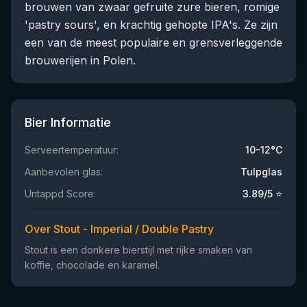
brouwen van zwaar gefruite zure bieren, romige
'pastry sours', en krachtig gehopte IPA's. Ze zijn
een van de meest populaire en grensverleggende
brouwerijen in Polen.
Bier Informatie
Serveertemperatuur:
10-12°C
Aanbevolen glas:
Tulpglas
Untappd Score:
3.89
/5 ⭐
Over Stout - Imperial / Double Pastry
Stout is een donkere bierstijl met rijke smaken van
koffie, chocolade en karamel.