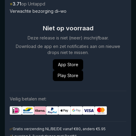
⭐
3.71
op Untappd
Verwachte bezorging di–wo
Niet op voorraad
Deze release is niet (meer) inschrijfbaar.
Download de app en zet notificaties aan om nieuwe
drops niet te missen.
App Store
Play Store
Veilig betalen met:
✅
Gratis verzending NL/BE/DE vanaf €80, anders €5.95