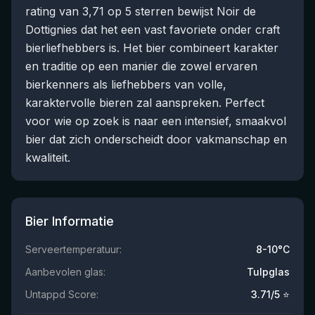
rating van 3,71 op 5 sterren bewijst Noir de
Dottignies dat het een vast favoriete onder craft
bierliefhebbers is. Het bier combineert karakter
en traditie op een manier die zowel ervaren
bierkenners als liefhebbers van volle,
karaktervolle bieren zal aanspreken. Perfect
voor wie op zoek is naar een intensief, smaakvol
bier dat zich onderscheidt door vakmanschap en
kwaliteit.
Bier Informatie
Serveertemperatuur:
8-10°C
Aanbevolen glas:
Tulpglas
Untappd Score:
3.71
/5 ⭐