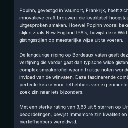
Popihn, gevestigd in Vaumort, Frankrijk, heeft zi
innovatieve craft brouwerij die kwalitatief hoogs
uitgesproken smaken. Hoewel Popihn vooral bek
stijlen zoals New England IPA's, bewijst deze Wi
gistingsstijlen op meesterlijke wijze uit te voeren.
De langdurige rijping op Bordeaux vaten geeft deze
verfijning die verder gaat dan typische wilde giste
complex smaakprofiel waarin fruitige noten wond
invloed van de wijnvaten. Deze fascinerende co
perfecte keuze voor liefhebbers van experimente
zoek zijn naar iets bijzonders.
Met een sterke rating van 3,83 uit 5 sterren op
beoordelingen, bewijst Immemore zijn kwaliteit e
bierliefhebbers wereldwijd.