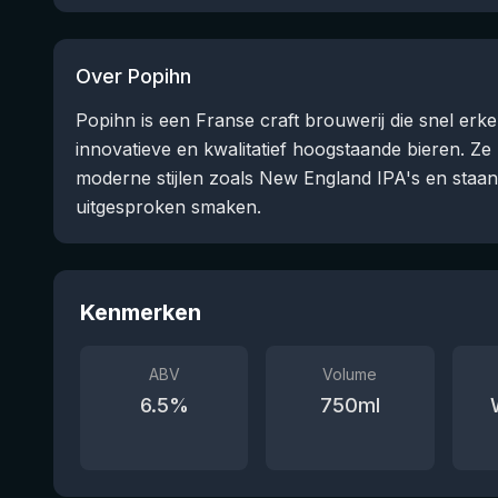
Over Popihn
Popihn is een Franse craft brouwerij die snel er
innovatieve en kwalitatief hoogstaande bieren. Ze 
moderne stijlen zoals New England IPA's en sta
uitgesproken smaken.
Kenmerken
ABV
Volume
6.5
%
750
ml