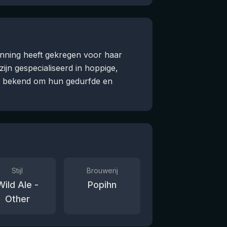
kenning heeft gekregen voor haar
zijn gespecialiseerd in hoppige,
an bekend om hun gedurfde en
Stijl
Brouwerij
Wild Ale -
Popihn
Other