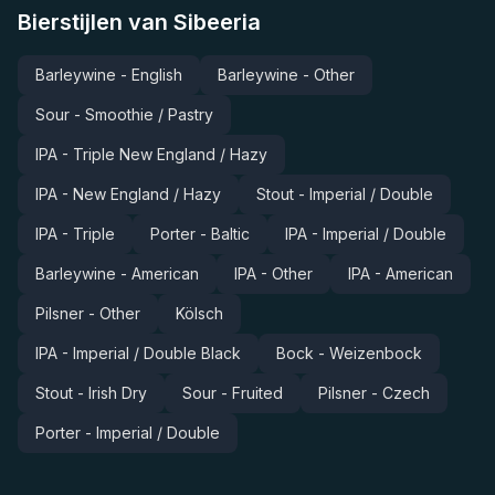
Bierstijlen van Sibeeria
Barleywine - English
Barleywine - Other
Sour - Smoothie / Pastry
IPA - Triple New England / Hazy
IPA - New England / Hazy
Stout - Imperial / Double
IPA - Triple
Porter - Baltic
IPA - Imperial / Double
Barleywine - American
IPA - Other
IPA - American
Pilsner - Other
Kölsch
IPA - Imperial / Double Black
Bock - Weizenbock
Stout - Irish Dry
Sour - Fruited
Pilsner - Czech
Porter - Imperial / Double