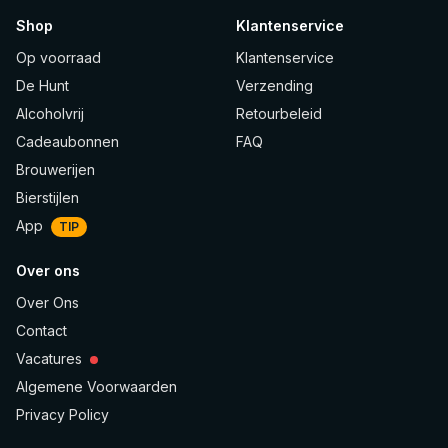
Shop
Klantenservice
Op voorraad
Klantenservice
De Hunt
Verzending
Alcoholvrij
Retourbeleid
Cadeaubonnen
FAQ
Brouwerijen
Bierstijlen
App
TIP
Over ons
Over Ons
Contact
Vacatures
Algemene Voorwaarden
Privacy Policy