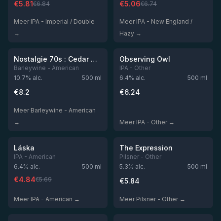
€
5.81
€
5.06
€
6.84
€
6.74
Meer IPA - Imperial / Double
Meer IPA - New England /
→
Hazy →
★
★
3.82
3.8
Niet op voorraad
Niet op voorraad
Nostalgie 70s : Cedar Wood American Barleywine
Observing Owl
Barleywine - American
IPA - Other
10.7
% alc.
500
ml
6.4
% alc.
500
ml
€
8.2
€
6.24
Meer Barleywine - American
→
Meer IPA - Other →
★
★
3.8
3.77
-
15
%
Niet op voorraad
Niet op voorraad
Láska
The Expression
IPA - American
Pilsner - Other
6.4
% alc.
500
ml
5.3
% alc.
500
ml
€
4.84
€
5.69
€
5.84
Meer IPA - American →
Meer Pilsner - Other →
★
★
3.76
3.76